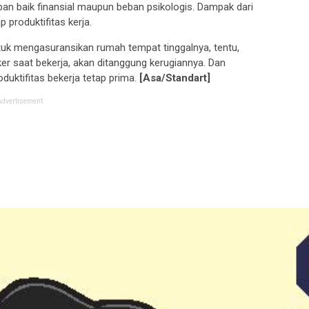
ban baik finansial maupun beban psikologis. Dampak dari
 produktifitas kerja.
tuk mengasuransikan rumah tempat tinggalnya, tentu,
er saat bekerja, akan ditanggung kerugiannya. Dan
oduktifitas bekerja tetap prima.
[Asa/Standart]
Advertisement