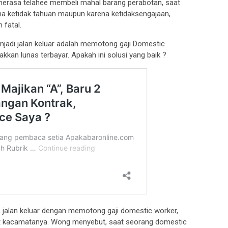
 merasa telahee membeli mahal barang perabotan, saat
na ketidak tahuan maupun karena ketidaksengajaan,
 fatal.
enjadi jalan keluar adalah memotong gaji Domestic
kan lunas terbayar. Apakah ini solusi yang baik ?
jalan keluar dengan memotong gaji domestic worker,
rut kacamatanya. Wong menyebut, saat seorang domestic