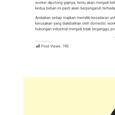
worker dipotong gajinya, tentu akan menjadi be
kedua beban ini pasti akan berpengaruh terhadap
Andaikan setiap majikan memiliki kesadaran un
kerusakan yang diakibatkan oleh domestic work
hubungan industrial menjadi tidak terganggu, pr
Advertisement
Post Views:
745