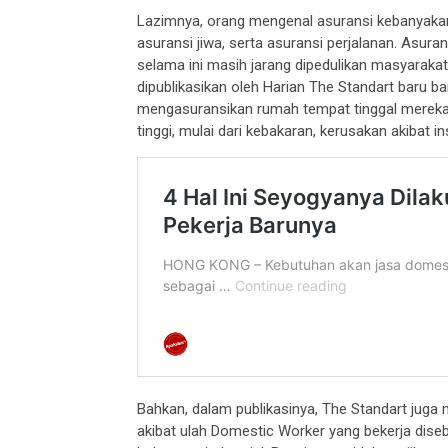
Lazimnya, orang mengenal asuransi kebanyakan
asuransi jiwa, serta asuransi perjalanan. Asura
selama ini masih jarang dipedulikan masyaraka
dipublikasikan oleh Harian The Standart baru 
mengasuransikan rumah tempat tinggal mereka
tinggi, mulai dari kebakaran, kerusakan akibat ins
Bahkan, dalam publikasinya, The Standart juga
akibat ulah Domestic Worker yang bekerja diseb