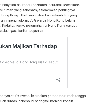
 hanyalah asuransi kesehatan, asuransi kecelakaan,
nsi rumah yang sebenarnya tidak kalah pentingnya,
t Hong Kong. Studi yang dilakukan sebuah tim yang
baru ini menunjukkan, 70% warga Hong Kong belum
. Padahal, resiko perumahan di Hong Kong sangat
talasi gas, listrik maupun air.
 menyoroti frekwensi kerusakan perabotan rumah tangga
uah rumah, selama ini seringkali menjadi konflik