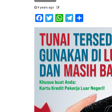
9 years ago
Facebook
Twitter
WhatsApp
Telegram
Share