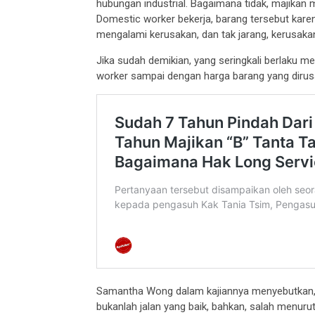
hubungan industrial. Bagaimana tidak, majikan
Domestic worker bekerja, barang tersebut kare
mengalami kerusakan, dan tak jarang, kerusakan
Jika sudah demikian, yang seringkali berlaku m
worker sampai dengan harga barang yang dirusak
Samantha Wong dalam kajiannya menyebutkan, 
bukanlah jalan yang baik, bahkan, salah menu