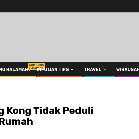
KAMPUNG
HALAMAN
NG HALAMAN
INFO DAN TIPS
TRAVEL
WIRAUSA
g Kong Tidak Peduli
 Rumah