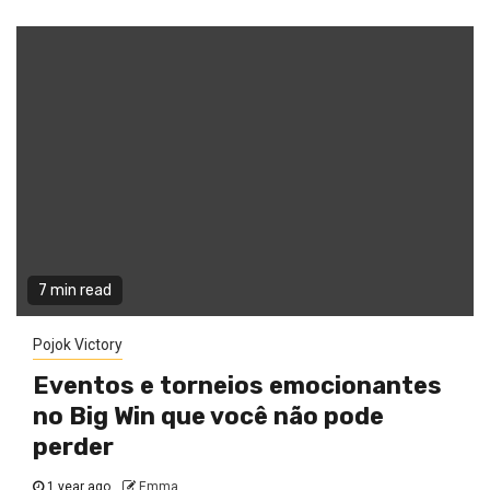
7 min read
Pojok Victory
Eventos e torneios emocionantes
no Big Win que você não pode
perder
1 year ago
Emma