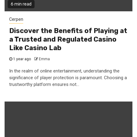
6 min read
Cerpen
Discover the Benefits of Playing at
a Trusted and Regulated Casino
Like Casino Lab
1 year ago
Emma
In the realm of online entertainment, understanding the
significance of player protection is paramount. Choosing a
trustworthy platform ensures not...