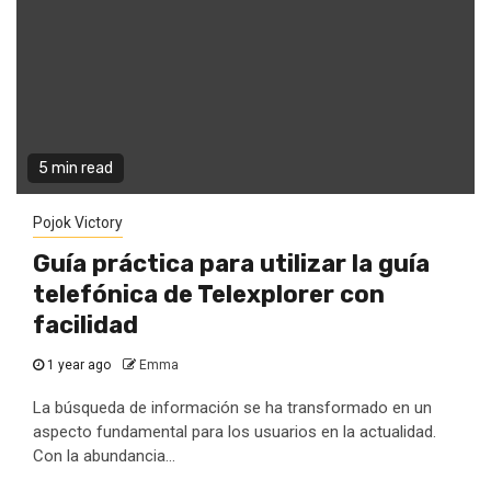
5 min read
Pojok Victory
Guía práctica para utilizar la guía
telefónica de Telexplorer con
facilidad
1 year ago
Emma
La búsqueda de información se ha transformado en un
aspecto fundamental para los usuarios en la actualidad.
Con la abundancia...