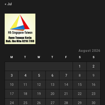
« Jul
August 2026
M
T
W
T
F
S
S
1
2
3
4
5
6
7
8
9
10
11
12
13
14
15
16
17
18
19
20
21
22
23
24
25
26
27
28
29
30