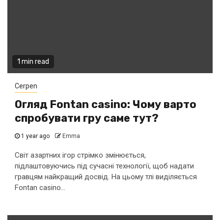
1 min read
Cerpen
Огляд Fontan casino: Чому варто
спробувати гру саме тут?
1 year ago
Emma
Світ азартних ігор стрімко змінюється,
підлаштовуючись під сучасні технології, щоб надати
гравцям найкращий досвід. На цьому тлі виділяється
Fontan casino...