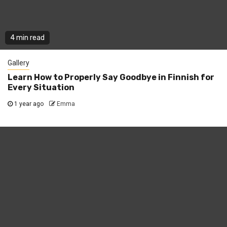
4 min read
Gallery
Learn How to Properly Say Goodbye in Finnish for
Every Situation
1 year ago
Emma