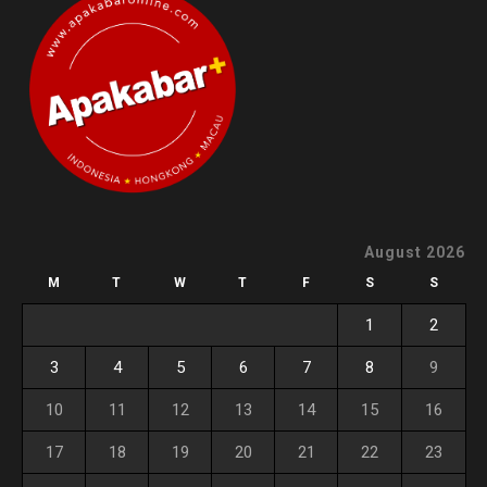
August 2026
M
T
W
T
F
S
S
1
2
3
4
5
6
7
8
9
10
11
12
13
14
15
16
17
18
19
20
21
22
23