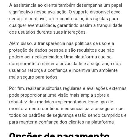
A assistência ao cliente também desempenha um papel
significativo nessa avaliação. O suporte disponível deve
ser ágil e confiável, oferecendo soluções rápidas para
qualquer eventualidade, garantindo assim a tranquilidade
dos usuários durante suas interações.
Além disso, a transparência nas políticas de uso e a
proteção de dados pessoais são requisitos que não
podem ser negligenciados. Uma plataforma que se
compromete a manter a privacidade e a segurança dos
usuários reforça a confiança e incentiva um ambiente
mais seguro para todos.
Por fim, realizar auditorias regulares e avaliações externas
pode proporcionar uma visão mais ampla sobre a
robustez das medidas implementadas. Esse tipo de
monitoramento contínuo é essencial para assegurar que
todos os padrões de segurança estão sendo cumpridos e
para manter a confiança dos clientes na plataforma.
Opções de pagamento