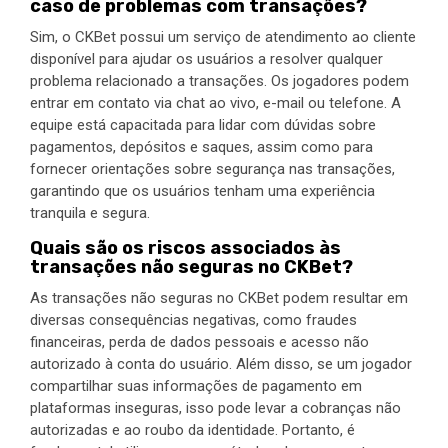
caso de problemas com transações?
Sim, o CKBet possui um serviço de atendimento ao cliente
disponível para ajudar os usuários a resolver qualquer
problema relacionado a transações. Os jogadores podem
entrar em contato via chat ao vivo, e-mail ou telefone. A
equipe está capacitada para lidar com dúvidas sobre
pagamentos, depósitos e saques, assim como para
fornecer orientações sobre segurança nas transações,
garantindo que os usuários tenham uma experiência
tranquila e segura.
Quais são os riscos associados às
transações não seguras no CKBet?
As transações não seguras no CKBet podem resultar em
diversas consequências negativas, como fraudes
financeiras, perda de dados pessoais e acesso não
autorizado à conta do usuário. Além disso, se um jogador
compartilhar suas informações de pagamento em
plataformas inseguras, isso pode levar a cobranças não
autorizadas e ao roubo da identidade. Portanto, é