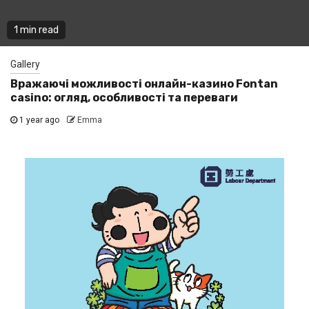
1 min read
Gallery
Вражаючі можливості онлайн-казино Fontan
casino: огляд, особливості та переваги
1 year ago
Emma