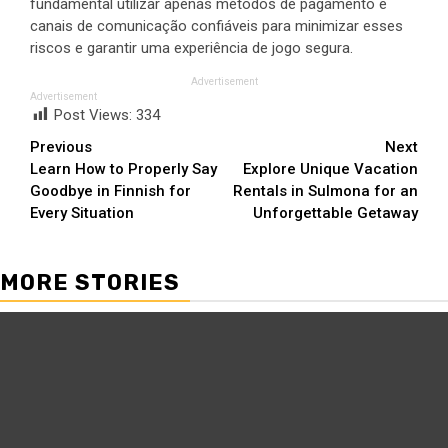
fundamental utilizar apenas métodos de pagamento e
canais de comunicação confiáveis para minimizar esses
riscos e garantir uma experiência de jogo segura.
Advertisement
Advertisement
Post Views:
334
Continue
Previous
Next
Learn How to Properly Say
Explore Unique Vacation
Reading
Goodbye in Finnish for
Rentals in Sulmona for an
Every Situation
Unforgettable Getaway
MORE STORIES