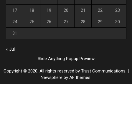
17
18
19
20
21
22
23
24
25
26
27
28
29
30
31
« Jul
Slide Anything Popup Preview
Copyright © 2020. All rights reserved by Trust Communications.
|
Newsphere
by AF themes.