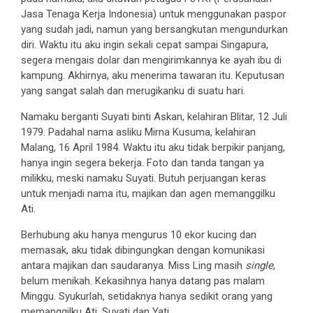
Jasa Tenaga Kerja Indonesia) untuk menggunakan paspor
yang sudah jadi, namun yang bersangkutan mengundurkan
diri. Waktu itu aku ingin sekali cepat sampai Singapura,
segera mengais dolar dan mengirimkannya ke ayah ibu di
kampung. Akhirnya, aku menerima tawaran itu. Keputusan
yang sangat salah dan merugikanku di suatu hari.
Namaku berganti Suyati binti Askan, kelahiran Blitar, 12 Juli
1979. Padahal nama asliku Mirna Kusuma, kelahiran
Malang, 16 April 1984. Waktu itu aku tidak berpikir panjang,
hanya ingin segera bekerja. Foto dan tanda tangan ya
milikku, meski namaku Suyati. Butuh perjuangan keras
untuk menjadi nama itu, majikan dan agen memanggilku
Ati.
Berhubung aku hanya mengurus 10 ekor kucing dan
memasak, aku tidak dibingungkan dengan komunikasi
antara majikan dan saudaranya. Miss Ling masih
single
,
belum menikah. Kekasihnya hanya datang pas malam
Minggu. Syukurlah, setidaknya hanya sedikit orang yang
memanggilku Ati, Suyati dan Yati.