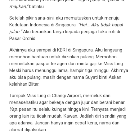
majikan,”
batinku.
Setelah pikir sana-sini, aku memutuskan untuk menuju
Kedutaan Indonesia di Singapura.
”Hei… Aku tidak hapal
jalan.”
Aku beranikan tanya kepada penjaga toko roti di
Pasar Orchid.
Akhirnya aku sampai di KBRI di Singapura. Aku langsung
memohon bantuan untuk diizinkan pulang. Memohon
memintakan paspor ke agen dan minta gaji ke Miss Ling.
Meski harus menunggu lama, hampir tiga minggu. Akhirnya
aku bisa pulang, masih dengan nama Suyati binti Askan
kelahiran Blitar.
Tampak Miss Ling di Changi Airport, memeluk dan
menasehatiku agar bekerja dengan jujur dan berani benar.
Yap
, pesan itu selalu kuingat hingga kini. Ternyata menjadi
orang lain itu tidak mudah, Kawan. Jadilah diri sendiri yang
apa adanya. Jangan hanya ingin cepat kerja, nama dan
alamat dipalsukan.