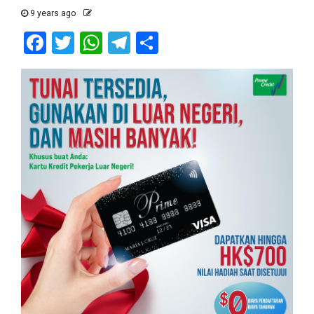
9 years ago
Facebook
Twitter
WhatsApp
Telegram
Share