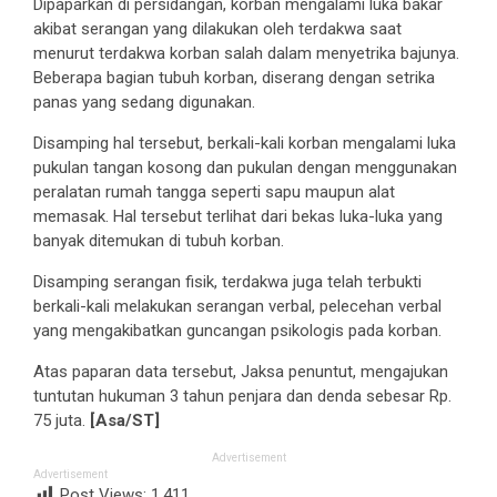
Dipaparkan di persidangan, korban mengalami luka bakar
akibat serangan yang dilakukan oleh terdakwa saat
menurut terdakwa korban salah dalam menyetrika bajunya.
Beberapa bagian tubuh korban, diserang dengan setrika
panas yang sedang digunakan.
Disamping hal tersebut, berkali-kali korban mengalami luka
pukulan tangan kosong dan pukulan dengan menggunakan
peralatan rumah tangga seperti sapu maupun alat
memasak. Hal tersebut terlihat dari bekas luka-luka yang
banyak ditemukan di tubuh korban.
Disamping serangan fisik, terdakwa juga telah terbukti
berkali-kali melakukan serangan verbal, pelecehan verbal
yang mengakibatkan guncangan psikologis pada korban.
Atas paparan data tersebut, Jaksa penuntut, mengajukan
tuntutan hukuman 3 tahun penjara dan denda sebesar Rp.
75 juta.
[Asa/ST]
Advertisement
Advertisement
Post Views:
1,411