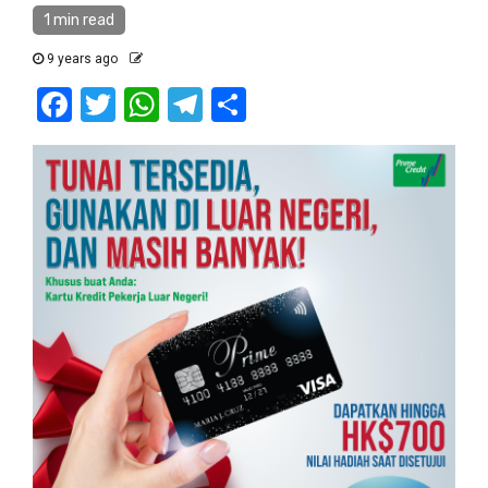
1 min read
9 years ago
Facebook
Twitter
WhatsApp
Telegram
Share