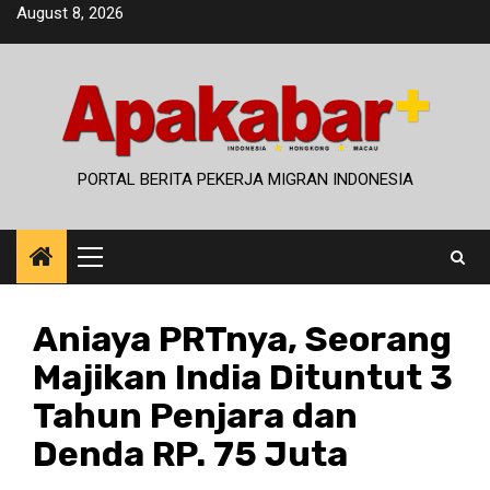
Skip
August 8, 2026
to
content
PORTAL BERITA PEKERJA MIGRAN INDONESIA
Primary
Menu
Aniaya PRTnya, Seorang
Majikan India Dituntut 3
Tahun Penjara dan
Denda RP. 75 Juta