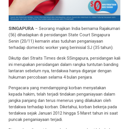
SINGAPURA
– Seorang majikan India bernama Rajakumari
(56) dihadapkan di persidangan State Court Singapura
Senin (20/11) kemarin atas tuduhan penganiayaan
terhadap domestic worker yang berinisial SJ (35 tahun).
Dikutip dari Straits Times desk SSingapura, persidangan kali
ini merupakan persidangan dalam rangka tuntutan banding
lantaran sebelum nya, terdakwa hanya diganjar dengan
hukuman percobaan selama 4 bulan penjara.
Pengacara yang mendamppingi korban menyatakan
kepada hakim, telah terjadi tindakan penganiayaan dalam
jangka panjang dan terus menerus yang dilakukan oleh
terdakwa terhadap korban. Diketahui, korban bekerja pada
terdakwa sejak Januari 2012 hingga 5 Maret tahun ini saat
puncak penganiayaan terjadi.