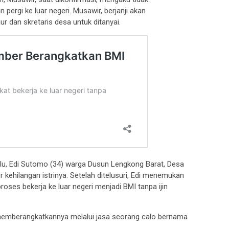
 pergi ke luar negeri. Musawir, berjanji akan
r dan skretaris desa untuk ditanyai.
alu, Edi Sutomo (34) warga Dusun Lengkong Barat, Desa
hilangan istrinya. Setelah ditelusuri, Edi menemukan
roses bekerja ke luar negeri menjadi BMI tanpa ijin
memberangkatkannya melalui jasa seorang calo bernama