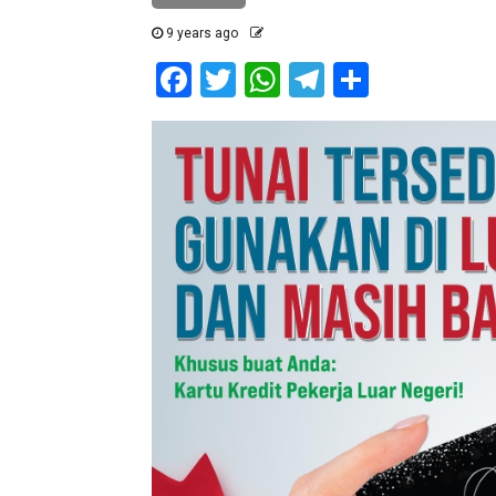
9 years ago
Facebook
Twitter
WhatsApp
Telegram
Share