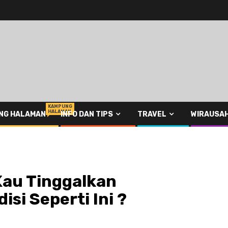
KAMPUNG
HALAMAN
NG HALAMAN
INFO DAN TIPS
TRAVEL
WIRAUSA
Kau Tinggalkan
si Seperti Ini ?