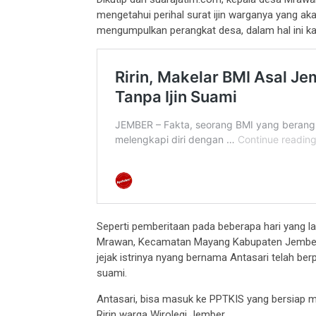
mengetahui perihal surat ijin warganya yang akan
mengumpulkan perangkat desa, dalam hal ini kau
Seperti pemberitaan pada beberapa hari yang l
Mrawan, Kecamatan Mayang Kabupaten Jember ke
jejak istrinya nyang bernama Antasari telah berp
suami.
Antasari, bisa masuk ke PPTKIS yang bersiap 
Ririn warga Wirolegi Jember.