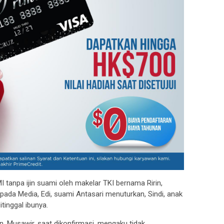
anpa ijin suami oleh makelar TKI bernama Ririn,
pada Media, Edi, suami Antasari menuturkan, Sindi, anak
tinggal ibunya.
n, Musawir, saat dikonfirmasi, mengaku tidak