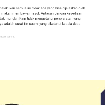
elakukan semua ini, tidak ada yang bisa dijelaskan oleh
Ririn akan membawa masuk Antasari dengan kesediaan
idak mungkin Ririn tidak mengetahui persyaratan yang
a adalah surat ijin suami yang diketahui kepala desa
Advertisement