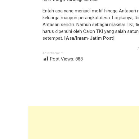
Entah apa yang menjadi motif hingga Antasari m
keluarga maupun perangkat desa. Logikanya, 
Antasari sendiri. Namun sebagai makelar TKI, t
harus dipenuhi oleh Calon TKI yang salah satuny
setempat.
[Asa/Imam-Jatim Post]
Advertisement
Post Views:
888