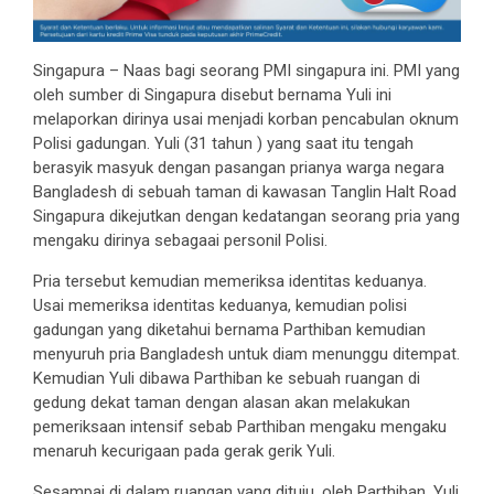
Singapura – Naas bagi seorang PMI singapura ini. PMI yang
oleh sumber di Singapura disebut bernama Yuli ini
melaporkan dirinya usai menjadi korban pencabulan oknum
Polisi gadungan. Yuli (31 tahun ) yang saat itu tengah
berasyik masyuk dengan pasangan prianya warga negara
Bangladesh di sebuah taman di kawasan Tanglin Halt Road
Singapura dikejutkan dengan kedatangan seorang pria yang
mengaku dirinya sebagaai personil Polisi.
Pria tersebut kemudian memeriksa identitas keduanya.
Usai memeriksa identitas keduanya, kemudian polisi
gadungan yang diketahui bernama Parthiban kemudian
menyuruh pria Bangladesh untuk diam menunggu ditempat.
Kemudian Yuli dibawa Parthiban ke sebuah ruangan di
gedung dekat taman dengan alasan akan melakukan
pemeriksaan intensif sebab Parthiban mengaku mengaku
menaruh kecurigaan pada gerak gerik Yuli.
Sesampai di dalam ruangan yang dituju, oleh Parthiban, Yuli