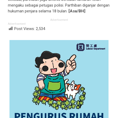
mengaku sebagai petugas polisi. Parthiban diganjar dengan
hukuman penjara selama 18 bulan.
[Asa/BH]
Advertisement
Advertisement
Post Views:
2,534