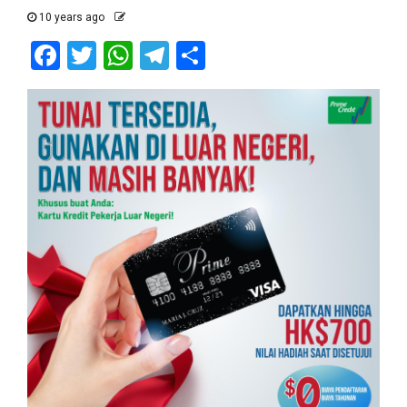
10 years ago
Facebook
Twitter
WhatsApp
Telegram
Share