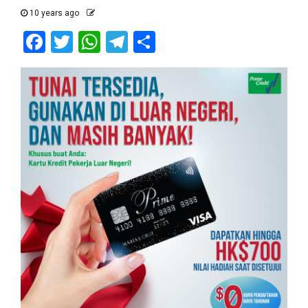
10 years ago
Facebook
Twitter
WhatsApp
Telegram
Share