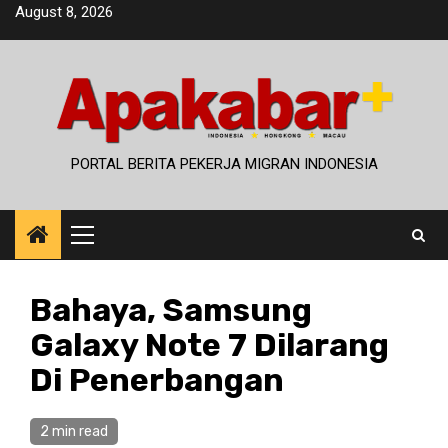
Skip
August 8, 2026
to
content
PORTAL BERITA PEKERJA MIGRAN INDONESIA
Primary
Menu
Bahaya, Samsung
Galaxy Note 7 Dilarang
Di Penerbangan
2 min read