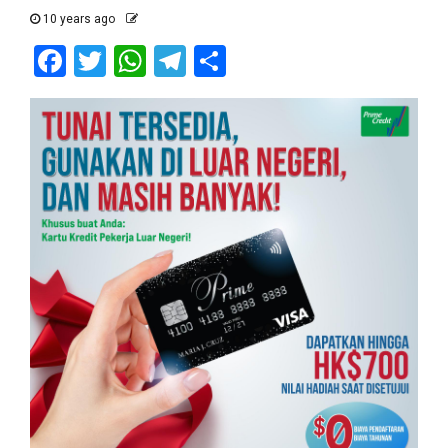
10 years ago
Facebook
Twitter
WhatsApp
Telegram
Share