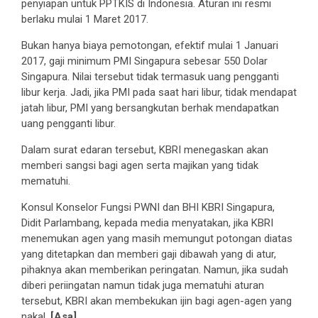
penyiapan untuk PPTKIS di Indonesia. Aturan ini resmi
berlaku mulai 1 Maret 2017.
Bukan hanya biaya pemotongan, efektif mulai 1 Januari
2017, gaji minimum PMI Singapura sebesar 550 Dolar
Singapura. Nilai tersebut tidak termasuk uang pengganti
libur kerja. Jadi, jika PMI pada saat hari libur, tidak mendapat
jatah libur, PMI yang bersangkutan berhak mendapatkan
uang pengganti libur.
Dalam surat edaran tersebut, KBRI menegaskan akan
memberi sangsi bagi agen serta majikan yang tidak
mematuhi.
Konsul Konselor Fungsi PWNI dan BHI KBRI Singapura,
Didit Parlambang, kepada media menyatakan, jika KBRI
menemukan agen yang masih memungut potongan diatas
yang ditetapkan dan memberi gaji dibawah yang di atur,
pihaknya akan memberikan peringatan. Namun, jika sudah
diberi periingatan namun tidak juga mematuhi aturan
tersebut, KBRI akan membekukan ijin bagi agen-agen yang
nakal.
[Asa]