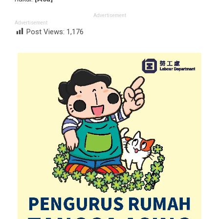
Advertisement
Advertisement
Post Views:
1,176