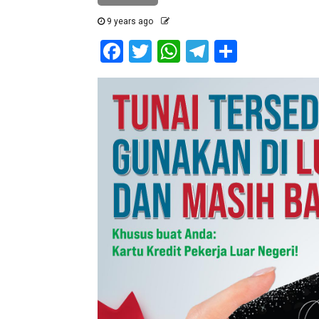
9 years ago
Facebook
Twitter
WhatsApp
Telegram
Share