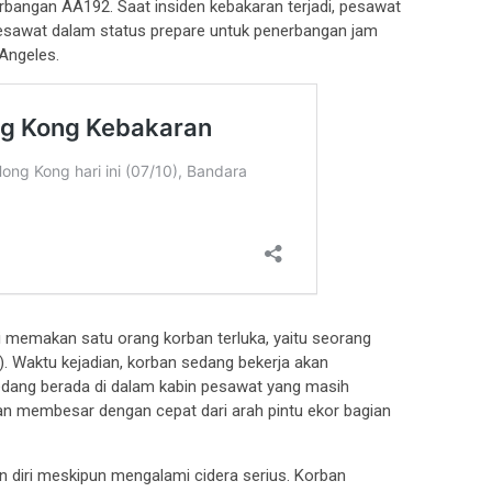
bangan AA192. Saat insiden kebakaran terjadi, pesawat
Pesawat dalam status prepare untuk penerbangan jam
Angeles.
 ini memakan satu orang korban terluka, yaitu seorang
. Waktu kejadian, korban sedang bekerja akan
dang berada di dalam kabin pesawat yang masih
an membesar dengan cepat dari arah pintu ekor bagian
diri meskipun mengalami cidera serius. Korban