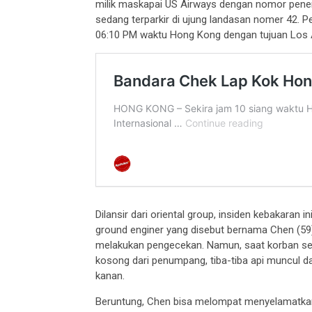
milik maskapai US Airways dengan nomor pener
sedang terparkir di ujung landasan nomer 42. 
06:10 PM waktu Hong Kong dengan tujuan Los 
Dilansir dari oriental group, insiden kebakaran
ground enginer yang disebut bernama Chen (59)
melakukan pengecekan. Namun, saat korban se
kosong dari penumpang, tiba-tiba api muncul d
kanan.
Beruntung, Chen bisa melompat menyelamatkan 