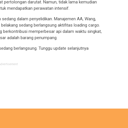
at pertolongan darutat. Namun, tidak lama kemudian
ntuk mendapatkan perawatan intensif.
 sedang dalam penyelidikan. Manajemen AA, Wang,
or belakang sedang berlangsung aktifitas loading cargo.
g berkontribusi memperbesar api dalam waktu singkat,
esar adalah barang penumpang.
an sedang berlangsung. Tunggu update selanjutnya
Advertisement