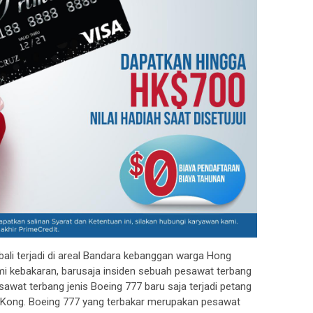
li terjadi di areal Bandara kebanggan warga Hong
mi kebakaran, barusaja insiden sebuah pesawat terbang
awat terbang jenis Boeing 777 baru saja terjadi petang
g Kong. Boeing 777 yang terbakar merupakan pesawat