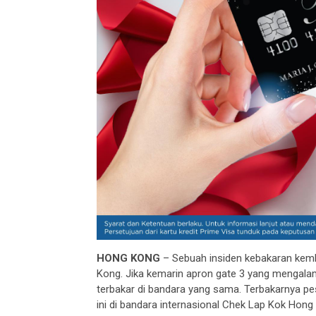
HONG KONG
– Sebuah insiden kebakaran kemba
Kong. Jika kemarin apron gate 3 yang mengala
terbakar di bandara yang sama. Terbakarnya pes
ini di bandara internasional Chek Lap Kok Hon