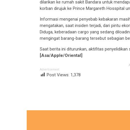
dilarikan ke rumah sakit Bandara untuk mendap
korban dirujuk ke Prince Margareth Hosspital u
Informasi mengenai penyebab kebakaran masih
mengatakan, saat insiden terjadi, dari pintu ek
Diduga, keberadaan cargo yang sedang diloadin
mengingat barang-barang tersebut sebagian b
Saat berita ini diturunkan, aktifitas penyelidik
[Asa/Apple/Oriental]
Advertisement
Post Views:
1,378