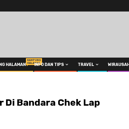
KAMPUNG
HALAMAN
NG HALAMAN
INFO DAN TIPS
TRAVEL
WIRAUSA
r Di Bandara Chek Lap