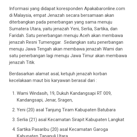
Informasi yang didapat koresponden Apakabaronline.com
di Malaysia, empat Jenazah secara bersamaan akan
diterbangkan pada penerbangan yang sama menuju
Sumatera Utara, yaitu jenazah Yeni, Serlia, Sartika, dan
Faridah. Satu penerbangan menuju Aceh akan membawa
jenazah Resni Tumenggar. Sedangkan satu penerbangan
menuju Jawa Tengah akan membawa jenazah Wami dan
satu penerbangan lagi menuju Jawa Timur akan membawa
jenazah Titik.
Berdasarkan alamat asal, ketujuh jenazah korban
kecelakaan maut bis karyawan berasal dari :
Wami Windasih, 19, Dukuh Kandangsapi RT 009,
Kandangsapi, Jenar, Sragen,
Yeni (20) asal Tanjung Tiram Kabupaten Batubara
Serlia (21) asal Kecamatan Sirapit Kabupaten Langkat
Sartika Pasaribu (20) asal Kecamatan Garoga
Kabupaten Tapanuli Utara