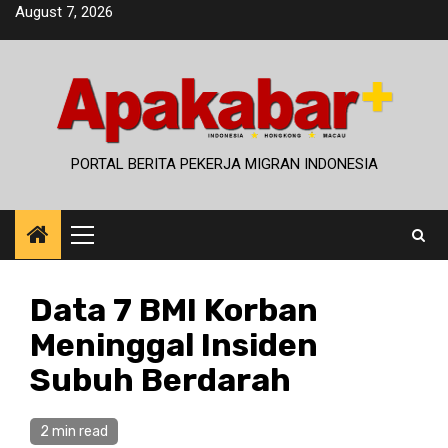
Skip
August 7, 2026
to
content
PORTAL BERITA PEKERJA MIGRAN INDONESIA
Primary
Menu
Data 7 BMI Korban
Meninggal Insiden
Subuh Berdarah
2 min read