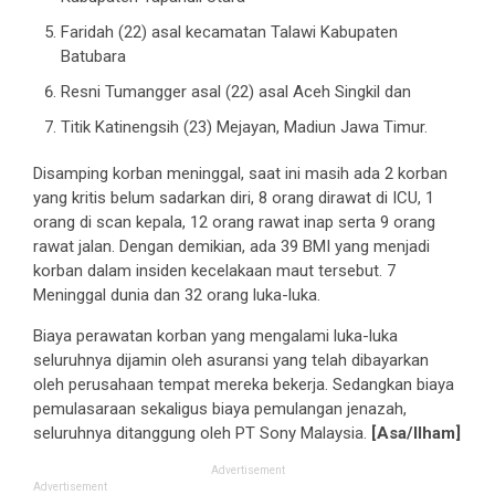
Faridah (22) asal kecamatan Talawi Kabupaten
Batubara
Resni Tumangger asal (22) asal Aceh Singkil dan
Titik Katinengsih (23) Mejayan, Madiun Jawa Timur.
Disamping korban meninggal, saat ini masih ada 2 korban
yang kritis belum sadarkan diri, 8 orang dirawat di ICU, 1
orang di scan kepala, 12 orang rawat inap serta 9 orang
rawat jalan. Dengan demikian, ada 39 BMI yang menjadi
korban dalam insiden kecelakaan maut tersebut. 7
Meninggal dunia dan 32 orang luka-luka.
Biaya perawatan korban yang mengalami luka-luka
seluruhnya dijamin oleh asuransi yang telah dibayarkan
oleh perusahaan tempat mereka bekerja. Sedangkan biaya
pemulasaraan sekaligus biaya pemulangan jenazah,
seluruhnya ditanggung oleh PT Sony Malaysia.
[Asa/Ilham]
Advertisement
Advertisement