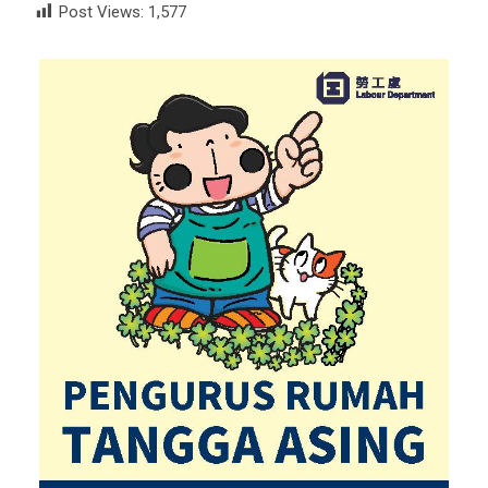
Post Views:
1,577