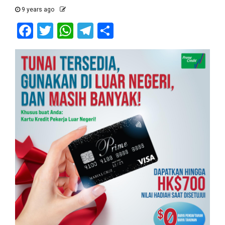
9 years ago
Facebook
Twitter
WhatsApp
Telegram
Share