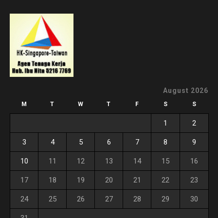
August 2026
M
T
W
T
F
S
S
1
2
3
4
5
6
7
8
9
10
11
12
13
14
15
16
17
18
19
20
21
22
23
24
25
26
27
28
29
30