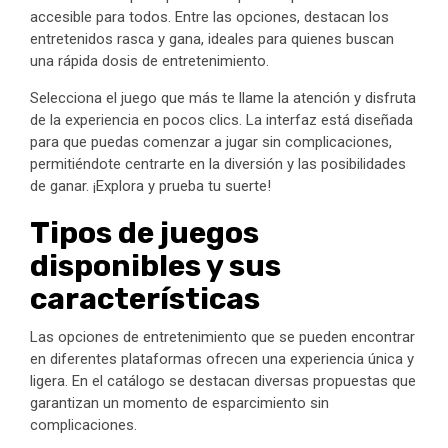
accesible para todos. Entre las opciones, destacan los
entretenidos rasca y gana, ideales para quienes buscan
una rápida dosis de entretenimiento.
Selecciona el juego que más te llame la atención y disfruta
de la experiencia en pocos clics. La interfaz está diseñada
para que puedas comenzar a jugar sin complicaciones,
permitiéndote centrarte en la diversión y las posibilidades
de ganar. ¡Explora y prueba tu suerte!
Tipos de juegos
disponibles y sus
características
Las opciones de entretenimiento que se pueden encontrar
en diferentes plataformas ofrecen una experiencia única y
ligera. En el catálogo se destacan diversas propuestas que
garantizan un momento de esparcimiento sin
complicaciones.