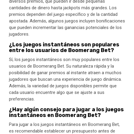
diversos premios, que pueden ir desde pequeñas
cantidades de dinero hasta jackpots más grandes. Los
premios dependen del juego específico y de la cantidad
apostada. Además, algunos juegos incluyen bonificaciones
que pueden incrementar las ganancias potenciales de los
jugadores.
¿Los juegos instantáneos son populares
entre los usuarios de Boomerang Bet?
Sí, los juegos instantáneos son muy populares entre los
usuarios de Boomerang Bet. Su naturaleza rápida y la
posibilidad de ganar premios al instante atraen a muchos
jugadores que buscan una experiencia de juego dinámica.
Además, la variedad de juegos disponibles permite que
cada usuario encuentre algo que se ajuste a sus
preferencias.
¿Hay algún consejo para jugar a los juegos
instantáneos en Boomerang Bet?
Para jugar a los juegos instantáneos en Boomerang Bet,
es recomendable establecer un presupuesto antes de