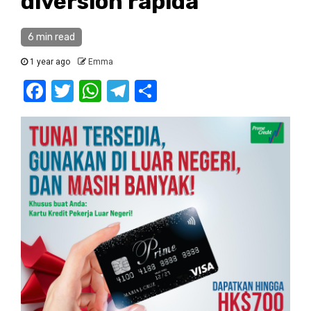
diversión rápida
6 min read
1 year ago
Emma
Facebook
Twitter
WhatsApp
Telegram
Share