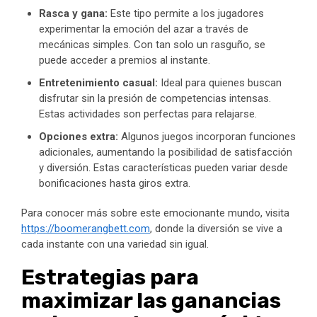
Rasca y gana:
Este tipo permite a los jugadores
experimentar la emoción del azar a través de
mecánicas simples. Con tan solo un rasguño, se
puede acceder a premios al instante.
Entretenimiento casual:
Ideal para quienes buscan
disfrutar sin la presión de competencias intensas.
Estas actividades son perfectas para relajarse.
Opciones extra:
Algunos juegos incorporan funciones
adicionales, aumentando la posibilidad de satisfacción
y diversión. Estas características pueden variar desde
bonificaciones hasta giros extra.
Para conocer más sobre este emocionante mundo, visita
https://boomerangbett.com
, donde la diversión se vive a
cada instante con una variedad sin igual.
Estrategias para
maximizar las ganancias