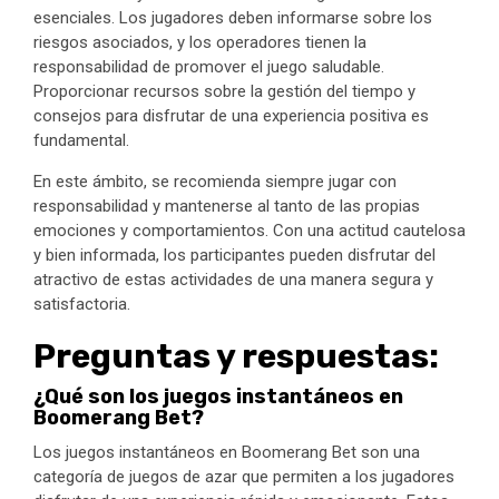
esenciales. Los jugadores deben informarse sobre los
riesgos asociados, y los operadores tienen la
responsabilidad de promover el juego saludable.
Proporcionar recursos sobre la gestión del tiempo y
consejos para disfrutar de una experiencia positiva es
fundamental.
En este ámbito, se recomienda siempre jugar con
responsabilidad y mantenerse al tanto de las propias
emociones y comportamientos. Con una actitud cautelosa
y bien informada, los participantes pueden disfrutar del
atractivo de estas actividades de una manera segura y
satisfactoria.
Preguntas y respuestas:
¿Qué son los juegos instantáneos en
Boomerang Bet?
Los juegos instantáneos en Boomerang Bet son una
categoría de juegos de azar que permiten a los jugadores