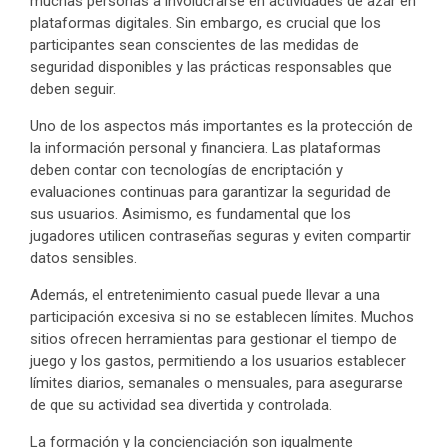
muchas personas a involucrarse en actividades de azar en
plataformas digitales. Sin embargo, es crucial que los
participantes sean conscientes de las medidas de
seguridad disponibles y las prácticas responsables que
deben seguir.
Uno de los aspectos más importantes es la protección de
la información personal y financiera. Las plataformas
deben contar con tecnologías de encriptación y
evaluaciones continuas para garantizar la seguridad de
sus usuarios. Asimismo, es fundamental que los
jugadores utilicen contraseñas seguras y eviten compartir
datos sensibles.
Además, el entretenimiento casual puede llevar a una
participación excesiva si no se establecen límites. Muchos
sitios ofrecen herramientas para gestionar el tiempo de
juego y los gastos, permitiendo a los usuarios establecer
límites diarios, semanales o mensuales, para asegurarse
de que su actividad sea divertida y controlada.
La formación y la concienciación son igualmente