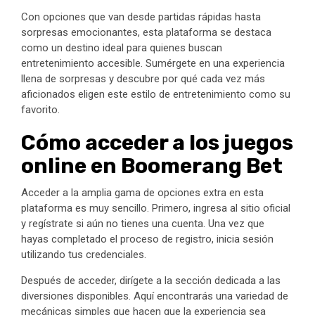
Con opciones que van desde partidas rápidas hasta
sorpresas emocionantes, esta plataforma se destaca
como un destino ideal para quienes buscan
entretenimiento accesible. Sumérgete en una experiencia
llena de sorpresas y descubre por qué cada vez más
aficionados eligen este estilo de entretenimiento como su
favorito.
Cómo acceder a los juegos
online en Boomerang Bet
Acceder a la amplia gama de opciones extra en esta
plataforma es muy sencillo. Primero, ingresa al sitio oficial
y regístrate si aún no tienes una cuenta. Una vez que
hayas completado el proceso de registro, inicia sesión
utilizando tus credenciales.
Después de acceder, dirígete a la sección dedicada a las
diversiones disponibles. Aquí encontrarás una variedad de
mecánicas simples que hacen que la experiencia sea