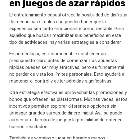
en juegos de azar rápidos
El entretenimiento casual ofrece la posibilidad de disfrutar
de mecánicas simples que pueden hacer que la
experiencia sea tanto emocionante como rentable. Para
aquellos que buscan maximizar sus beneficios en este
tipo de actividades, hay varias estrategias a considerar.
En primer lugar, es recomendable establecer un
presupuesto claro antes de comenzar. Las apuestas
rápidas pueden ser muy atractivas, pero es fundamental
no perder de vista los límites personales. Esto ayudará a
mantener el control y evitar pérdidas significativas.
Otra estrategia efectiva es aprovechar las promociones y
bonos que ofrecen las plataformas. Muchas veces, estos
incentivos permiten explorar diferentes opciones sin
arriesgar grandes sumas de dinero inicial. Así, se puede
aumentar el tiempo de juego y la posibilidad de obtener
buenos resultados.
También es ventajoso jugar en horarios menos