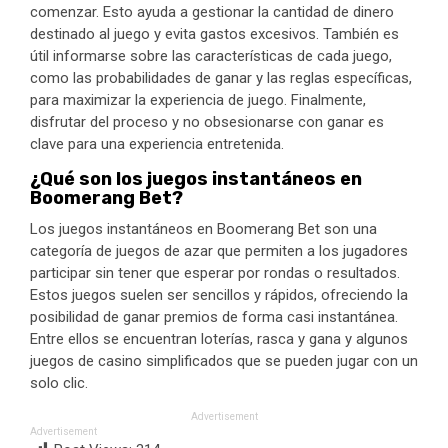
comenzar. Esto ayuda a gestionar la cantidad de dinero
destinado al juego y evita gastos excesivos. También es
útil informarse sobre las características de cada juego,
como las probabilidades de ganar y las reglas específicas,
para maximizar la experiencia de juego. Finalmente,
disfrutar del proceso y no obsesionarse con ganar es
clave para una experiencia entretenida.
¿Qué son los juegos instantáneos en
Boomerang Bet?
Los juegos instantáneos en Boomerang Bet son una
categoría de juegos de azar que permiten a los jugadores
participar sin tener que esperar por rondas o resultados.
Estos juegos suelen ser sencillos y rápidos, ofreciendo la
posibilidad de ganar premios de forma casi instantánea.
Entre ellos se encuentran loterías, rasca y gana y algunos
juegos de casino simplificados que se pueden jugar con un
solo clic.
Advertisement
Advertisement