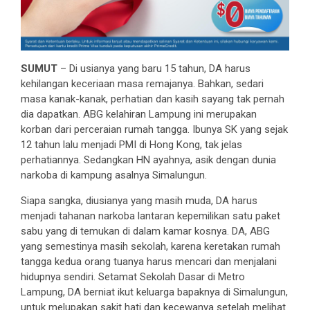
SUMUT
– Di usianya yang baru 15 tahun, DA harus
kehilangan keceriaan masa remajanya. Bahkan, sedari
masa kanak-kanak, perhatian dan kasih sayang tak pernah
dia dapatkan. ABG kelahiran Lampung ini merupakan
korban dari perceraian rumah tangga. Ibunya SK yang sejak
12 tahun lalu menjadi PMI di Hong Kong, tak jelas
perhatiannya. Sedangkan HN ayahnya, asik dengan dunia
narkoba di kampung asalnya Simalungun.
Siapa sangka, diusianya yang masih muda, DA harus
menjadi tahanan narkoba lantaran kepemilikan satu paket
sabu yang di temukan di dalam kamar kosnya. DA, ABG
yang semestinya masih sekolah, karena keretakan rumah
tangga kedua orang tuanya harus mencari dan menjalani
hidupnya sendiri. Setamat Sekolah Dasar di Metro
Lampung, DA berniat ikut keluarga bapaknya di Simalungun,
untuk melupakan sakit hati dan kecewanya setelah melihat