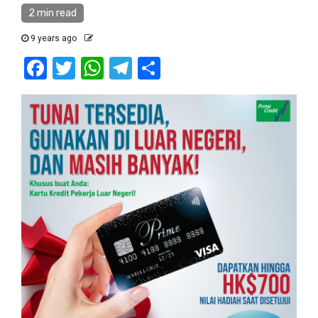
2 min read
9 years ago
Facebook
Twitter
WhatsApp
Telegram
Share