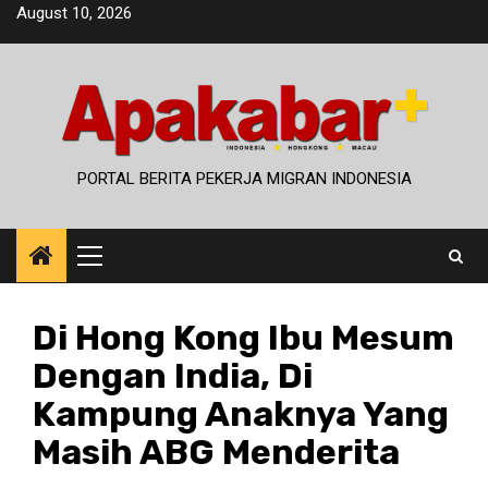
Skip
August 10, 2026
to
content
PORTAL BERITA PEKERJA MIGRAN INDONESIA
Primary
Menu
Di Hong Kong Ibu Mesum
Dengan India, Di
Kampung Anaknya Yang
Masih ABG Menderita