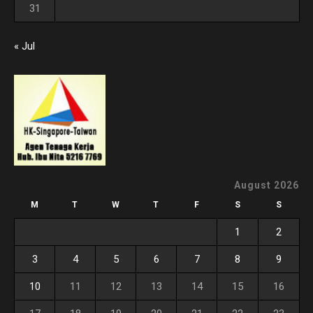
31
« Jul
August 2026
M
T
W
T
F
S
S
1
2
3
4
5
6
7
8
9
10
11
12
13
14
15
16