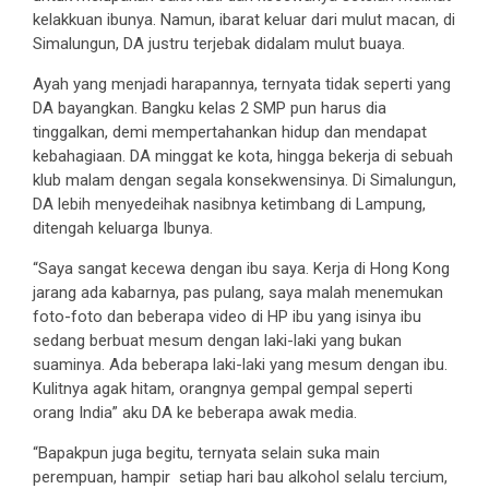
kelakkuan ibunya. Namun, ibarat keluar dari mulut macan, di
Simalungun, DA justru terjebak didalam mulut buaya.
Ayah yang menjadi harapannya, ternyata tidak seperti yang
DA bayangkan. Bangku kelas 2 SMP pun harus dia
tinggalkan, demi mempertahankan hidup dan mendapat
kebahagiaan. DA minggat ke kota, hingga bekerja di sebuah
klub malam dengan segala konsekwensinya. Di Simalungun,
DA lebih menyedeihak nasibnya ketimbang di Lampung,
ditengah keluarga Ibunya.
“Saya sangat kecewa dengan ibu saya. Kerja di Hong Kong
jarang ada kabarnya, pas pulang, saya malah menemukan
foto-foto dan beberapa video di HP ibu yang isinya ibu
sedang berbuat mesum dengan laki-laki yang bukan
suaminya. Ada beberapa laki-laki yang mesum dengan ibu.
Kulitnya agak hitam, orangnya gempal gempal seperti
orang India” aku DA ke beberapa awak media.
“Bapakpun juga begitu, ternyata selain suka main
perempuan, hampir setiap hari bau alkohol selalu tercium,