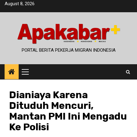
Skip
August 8, 2026
to
content
PORTAL BERITA PEKERJA MIGRAN INDONESIA
Primary
Menu
Dianiaya Karena
Dituduh Mencuri,
Mantan PMI Ini Mengadu
Ke Polisi