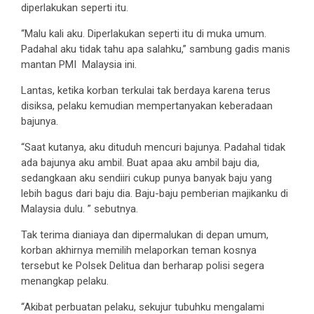
diperlakukan seperti itu.
“Malu kali aku. Diperlakukan seperti itu di muka umum.
Padahal aku tidak tahu apa salahku,” sambung gadis manis
mantan PMI Malaysia ini.
Lantas, ketika korban terkulai tak berdaya karena terus
disiksa, pelaku kemudian mempertanyakan keberadaan
bajunya.
“Saat kutanya, aku dituduh mencuri bajunya. Padahal tidak
ada bajunya aku ambil. Buat apaa aku ambil baju dia,
sedangkaan aku sendiiri cukup punya banyak baju yang
lebih bagus dari baju dia. Baju-baju pemberian majikanku di
Malaysia dulu. ” sebutnya.
Tak terima dianiaya dan dipermalukan di depan umum,
korban akhirnya memilih melaporkan teman kosnya
tersebut ke Polsek Delitua dan berharap polisi segera
menangkap pelaku.
“Akibat perbuatan pelaku, sekujur tubuhku mengalami