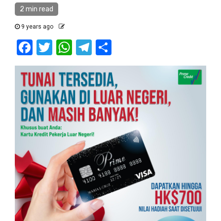
2 min read
9 years ago
Facebook
Twitter
WhatsApp
Telegram
Share