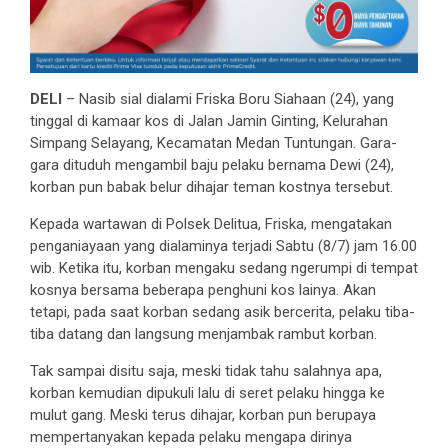
DELI
– Nasib sial dialami Friska Boru Siahaan (24), yang
tinggal di kamaar kos di Jalan Jamin Ginting, Kelurahan
Simpang Selayang, Kecamatan Medan Tuntungan. Gara-
gara dituduh mengambil baju pelaku bernama Dewi (24),
korban pun babak belur dihajar teman kostnya tersebut.
Kepada wartawan di Polsek Delitua, Friska, mengatakan
penganiayaan yang dialaminya terjadi Sabtu (8/7) jam 16.00
wib. Ketika itu, korban mengaku sedang ngerumpi di tempat
kosnya bersama beberapa penghuni kos lainya. Akan
tetapi, pada saat korban sedang asik bercerita, pelaku tiba-
tiba datang dan langsung menjambak rambut korban.
Tak sampai disitu saja, meski tidak tahu salahnya apa,
korban kemudian dipukuli lalu di seret pelaku hingga ke
mulut gang. Meski terus dihajar, korban pun berupaya
mempertanyakan kepada pelaku mengapa dirinya