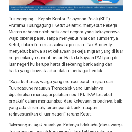
Tulungagung – Kepala Kantor Pelayanan Pajak (KPP)
Pratama Tulungagung I Ketut Jelantik, menyebut Pekerja
Migran sebagai salah satu aset negara yang kekayaannya
wajib dikenai pajak. Tanpa menyebut nilai dan sumbernya,
Ketut, dalam forum sosialisasi program Tax Amnesty
menyebut bahwa aset kekayaan pekerja migran yang di luar
negeri nilainya sangat besar. Harta kekayaan PMI yang di
luar negeri itu berupa harta di rekening bank asing dan
harta yang diinvestasikan dalam berbagai bentuk.
“Saya berharap, warga yang menjadi buruh migran dari
Tulungagung maupun Trenggalek yang jumlahnya
diperkirakan mencapai puluhan ribu TKI/TKW tersebut
proaktif dalam mengungkap data kekayaan pribadinya, baik
yang ada di rumah, tersimpan di bank maupun
terinvestasikan di luar negeri.” terang Ketut.
“Memang ini agak susah ya. Katanya tidak ada (dana warga
Tulungagung yang di luar negeri). Tapi faktanya devisa