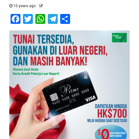
10 years ago
Facebook
Twitter
WhatsApp
Telegram
Share