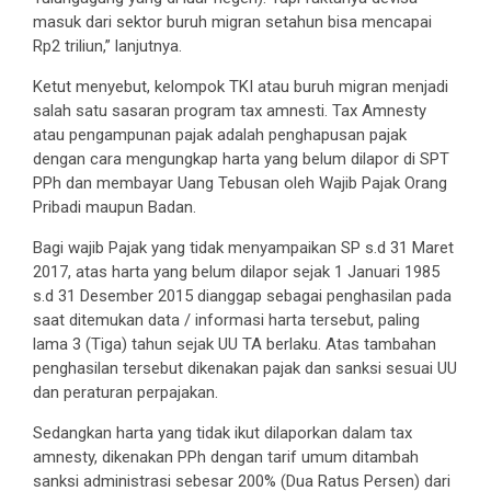
masuk dari sektor buruh migran setahun bisa mencapai
Rp2 triliun,” lanjutnya.
Ketut menyebut, kelompok TKI atau buruh migran menjadi
salah satu sasaran program tax amnesti. Tax Amnesty
atau pengampunan pajak adalah penghapusan pajak
dengan cara mengungkap harta yang belum dilapor di SPT
PPh dan membayar Uang Tebusan oleh Wajib Pajak Orang
Pribadi maupun Badan.
Bagi wajib Pajak yang tidak menyampaikan SP s.d 31 Maret
2017, atas harta yang belum dilapor sejak 1 Januari 1985
s.d 31 Desember 2015 dianggap sebagai penghasilan pada
saat ditemukan data / informasi harta tersebut, paling
lama 3 (Tiga) tahun sejak UU TA berlaku. Atas tambahan
penghasilan tersebut dikenakan pajak dan sanksi sesuai UU
dan peraturan perpajakan.
Sedangkan harta yang tidak ikut dilaporkan dalam tax
amnesty, dikenakan PPh dengan tarif umum ditambah
sanksi administrasi sebesar 200% (Dua Ratus Persen) dari