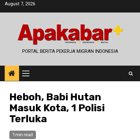
Skip
August 7, 2026
to
content
PORTAL BERITA PEKERJA MIGRAN INDONESIA
Primary
Menu
Heboh, Babi Hutan
Masuk Kota, 1 Polisi
Terluka
1 min read