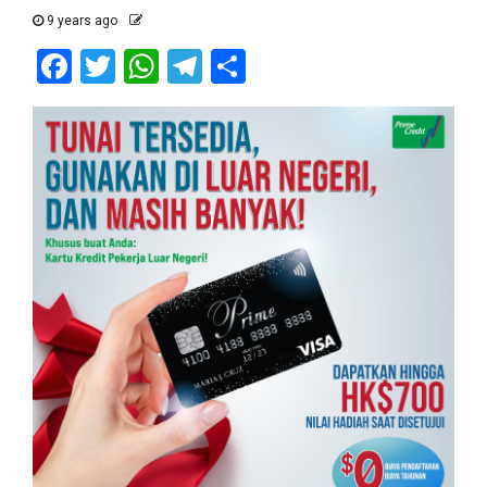
9 years ago
Facebook
Twitter
WhatsApp
Telegram
Share