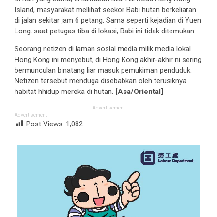
Island, masyarakat mellihat seekor Babi hutan berkeliaran
di jalan sekitar jam 6 petang. Sama seperti kejadian di Yuen
Long, saat petugas tiba di lokasi, Babi ini tidak ditemukan.
Seorang netizen di laman sosial media milik media lokal
Hong Kong ini menyebut, di Hong Kong akhir-akhir ni sering
bermunculan binatang liar masuk pemukiman penduduk.
Netizen tersebut menduga disebabkan oleh terusiknya
habitat hhidup mereka di hutan.
[Asa/Oriental]
Advertisement
Advertisement
Post Views:
1,082