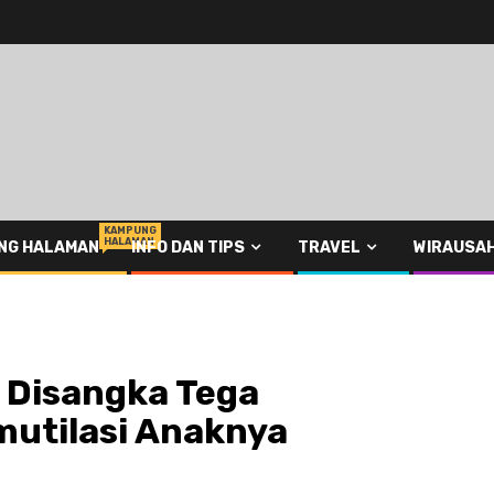
KAMPUNG
HALAMAN
NG HALAMAN
INFO DAN TIPS
TRAVEL
WIRAUSA
 Disangka Tega
utilasi Anaknya
k