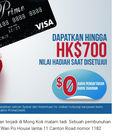
n terjadi di Mong Kok malam tadi. Sebuah pembunuhan
en Wan Po House lantai 11 Canton Road nomor 1182