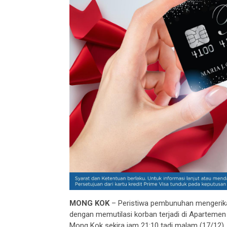
MONG KOK
– Peristiwa pembunuhan mengerika
dengan memutilasi korban terjadi di Apartem
Mong Kok sekira jam 21:10 tadi malam (17/12).