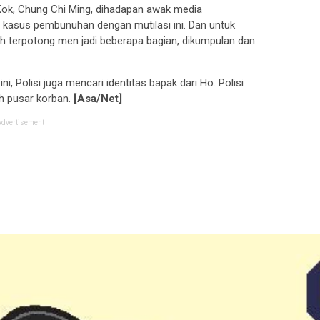
Kok, Chung Chi Ming, dihadapan awak media
 kasus pembunuhan dengan mutilasi ini. Dan untuk
 terpotong men jadi beberapa bagian, dikumpulan dan
i, Polisi juga mencari identitas bapak dari Ho. Polisi
 pusar korban.
[Asa/Net]
Advertisement