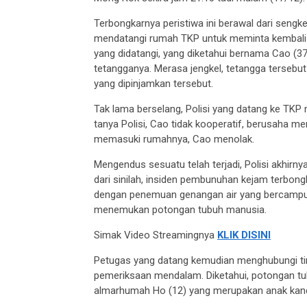
Terbongkarnya peristiwa ini berawal dari seng
mendatangi rumah TKP untuk meminta kembali 
yang didatangi, yang diketahui bernama Cao (
tetangganya. Merasa jengkel, tetangga tersebu
yang dipinjamkan tersebut.
Tak lama berselang, Polisi yang datang ke TKP
tanya Polisi, Cao tidak kooperatif, berusaha m
memasuki rumahnya, Cao menolak.
Mengendus sesuatu telah terjadi, Polisi akhi
dari sinilah, insiden pembunuhan kejam terbong
dengan penemuan genangan air yang bercampur d
menemukan potongan tubuh manusia.
Simak Video Streamingnya
KLIK DISINI
Petugas yang datang kemudian menghubungi tim
pemeriksaan mendalam. Diketahui, potongan tu
almarhumah Ho (12) yang merupakan anak kand