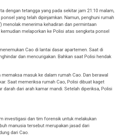
keta dengan tetangga yang pada sekitar jam 21:10 malam,
ponsel yang telah dipinjamkan. Namun, penghuni rumah
37) menolak menerima kehadiran dan permintaan
t kemudian melaporkan ke Polisi atas sengketa ponsel
 menemukan Cao di lantai dasar apartemen. Saat di
enghindar dan mencurigakan. Bahkan saat Polisi hendak
rnya memaksa masuk ke dalam rumah Cao. Dan berawal
kar. Saat memeriksa rumah Cao, Polisi dibuat kaget
arah dari arah kamar mandi. Setelah diperiksa, Polisi
 investigasi dan tim forensik untuk melakukan
buh manusia tersebut merupakan jasad dari
ung dari Cao.