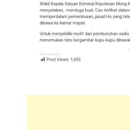
Wakil Kepala Satuan Kriminal Kepolisian Mong 
menyatakan, menduga kuat, Cao terlibat dalam
memperdalam pemeriksaan, jasad Ho yang telah
dibawa ke kamar mayat.
Untuk menyelidiki motif dari pembunuhan sadis in
menemukan tato bergambar kupu-kupu dibawah
Advertisement
Post Views:
1,692