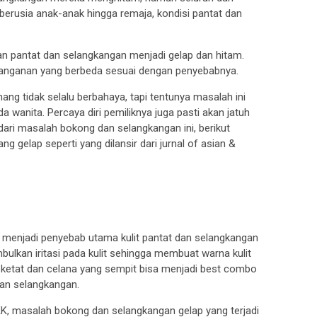
erusia anak-anak hingga remaja, kondisi pantat dan
n pantat dan selangkangan menjadi gelap dan hitam.
anganan yang berbeda sesuai dengan penyebabnya.
ng tidak selalu berbahaya, tapi tentunya masalah ini
 wanita. Percaya diri pemiliknya juga pasti akan jatuh
ari masalah bokong dan selangkangan ini, berikut
 gelap seperti yang dilansir dari jurnal of asian &
 menjadi penyebab utama kulit pantat dan selangkangan
ulkan iritasi pada kulit sehingga membuat warna kulit
 ketat dan celana yang sempit bisa menjadi best combo
an selangkangan.
K, masalah bokong dan selangkangan gelap yang terjadi