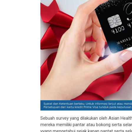
Sebuah survey yang dilakukan oleh Asian Healt
mereka memiliki pantar atau bokong serta sel
yyang mengetahui sejak kapan pantat serta se