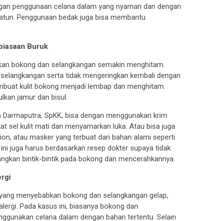
engan penggunaan celana dalam yang nyaman dan dengan
 katun. Penggunaan bedak juga bisa membantu
biasaan Buruk
bkan bokong dan selangkangan semakin menghitam.
 selangkangan serta tidak mengeringkan kembali dengan
embuat kulit bokong menjadi lembap dan menghitam.
ulkan jamur dan bisul.
n Darmaputra, SpKK, bisa dengan menggunakan krim
t sel kulit mati dan menyamarkan luka. Atau bisa juga
on, atau masker yang terbuat dari bahan alami seperti
ni juga harus berdasarkan resep dokter supaya tidak
langkan bintik-bintik pada bokong dan mencerahkannya.
rgi
 yang menyebabkan bokong dan selangkangan gelap,
alergi. Pada kasus ini, biasanya bokong dan
enggunakan celana dalam dengan bahan tertentu. Selain