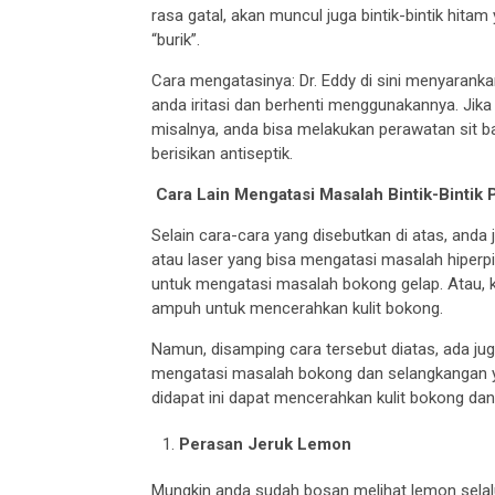
rasa gatal, akan muncul juga bintik-bintik hit
“burik”.
Cara mengatasinya: Dr. Eddy di sini menyaran
anda iritasi dan berhenti menggunakannya. Jika 
misalnya, anda bisa melakukan perawatan sit 
berisikan antiseptik.
Cara Lain Mengatasi Masalah Bintik-Binti
Selain cara-cara yang disebutkan di atas, anda
atau laser yang bisa mengatasi masalah hiperpig
untuk mengatasi masalah bokong gelap. Atau,
ampuh untuk mencerahkan kulit bokong.
Namun, disamping cara tersebut diatas, ada ju
mengatasi masalah bokong dan selangkangan ya
didapat ini dapat mencerahkan kulit bokong d
Perasan Jeruk Lemon
Mungkin anda sudah bosan melihat lemon sela