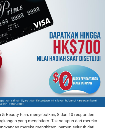
h & Beauty Plan, menyebutkan, 8 dari 10 responden
angkangan yang menghitam. Tak satupun dari mereka
langkangan mereka menghitam, namun seluruh dari