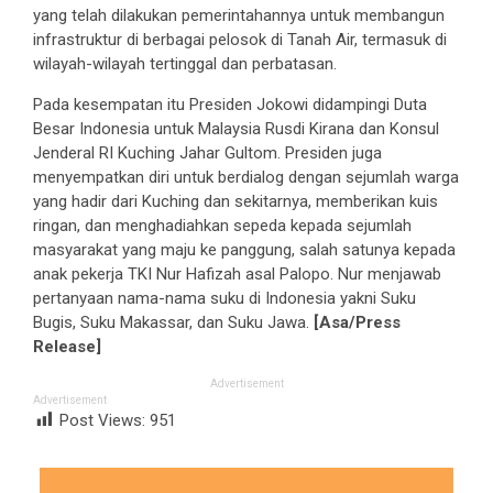
yang telah dilakukan pemerintahannya untuk membangun
infrastruktur di berbagai pelosok di Tanah Air, termasuk di
wilayah-wilayah tertinggal dan perbatasan.
Pada kesempatan itu Presiden Jokowi didampingi Duta
Besar Indonesia untuk Malaysia Rusdi Kirana dan Konsul
Jenderal RI Kuching Jahar Gultom. Presiden juga
menyempatkan diri untuk berdialog dengan sejumlah warga
yang hadir dari Kuching dan sekitarnya, memberikan kuis
ringan, dan menghadiahkan sepeda kepada sejumlah
masyarakat yang maju ke panggung, salah satunya kepada
anak pekerja TKI Nur Hafizah asal Palopo. Nur menjawab
pertanyaan nama-nama suku di Indonesia yakni Suku
Bugis, Suku Makassar, dan Suku Jawa.
[Asa/Press
Release]
Advertisement
Advertisement
Post Views:
951