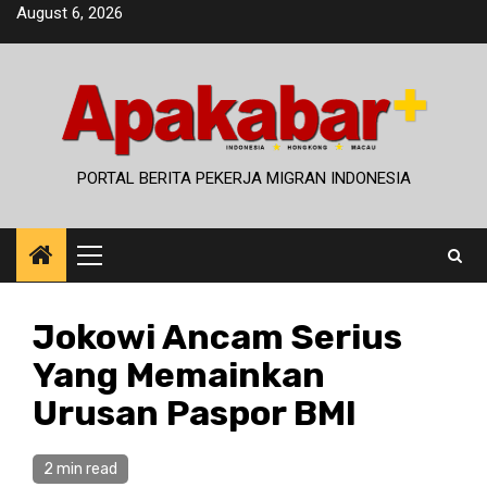
Skip
August 6, 2026
to
content
PORTAL BERITA PEKERJA MIGRAN INDONESIA
Primary
Menu
Jokowi Ancam Serius
Yang Memainkan
Urusan Paspor BMI
2 min read