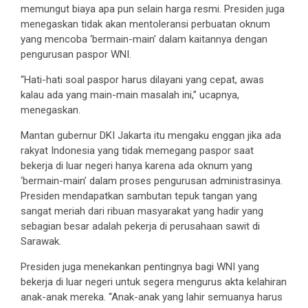
memungut biaya apa pun selain harga resmi. Presiden juga
menegaskan tidak akan mentoleransi perbuatan oknum
yang mencoba ‘bermain-main’ dalam kaitannya dengan
pengurusan paspor WNI.
“Hati-hati soal paspor harus dilayani yang cepat, awas
kalau ada yang main-main masalah ini,” ucapnya,
menegaskan.
Mantan gubernur DKI Jakarta itu mengaku enggan jika ada
rakyat Indonesia yang tidak memegang paspor saat
bekerja di luar negeri hanya karena ada oknum yang
‘bermain-main’ dalam proses pengurusan administrasinya.
Presiden mendapatkan sambutan tepuk tangan yang
sangat meriah dari ribuan masyarakat yang hadir yang
sebagian besar adalah pekerja di perusahaan sawit di
Sarawak.
Presiden juga menekankan pentingnya bagi WNI yang
bekerja di luar negeri untuk segera mengurus akta kelahiran
anak-anak mereka. “Anak-anak yang lahir semuanya harus