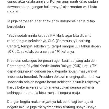
diurus akta kelahirannya di Konjen agar nanti kalau sudah
dewasa ada pegangan hukumnya,” ujar mantan wali kota
Solo itu.
Ia juga berpesan agar anak-anak Indonesia harus tetap
bersekolah.
“Saya sudah minta kepada PM Najib agar kita dibantu
membangun sekolahnya, CLC (Community Learning
Center), tempat sekolah itu target sampai Juli tahun depan
50 CLC, sekolah, baru selesai 19,” katanya.
Presiden sekaligus berpesan agar fasilitas yang ada dari
Pemerintah RI yakni Kredit Usaha Rakyat (KUR) untuk TKI
dapat digunakan dengan baik. Kepada ribuan masyarakat
Indonesia tersebut, Presiden Jokowi mengingatkan bahwa
Indonesia adalah negara besar sehingga seluruh rakyatnya
harus bekerja keras untuk mewujudkan semua potensi
sehingga Indonesia bisa menjadi negara maju.
Dengan begitu maka rakyatnya tak perlu lagi bekerja di
negara lain. Ia juga menyampaikan tentang upaya-upaya