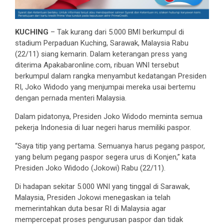
KUCHING
– Tak kurang dari 5.000 BMI berkumpul di
stadium Perpaduan Kuching, Sarawak, Malaysia Rabu
(22/11) siang kemarin. Dalam keterangan press yang
diterima Apakabaronline.com, ribuan WNI tersebut
berkumpul dalam rangka menyambut kedatangan Presiden
RI, Joko Widodo yang menjumpai mereka usai bertemu
dengan pernada menteri Malaysia.
Dalam pidatonya, Presiden Joko Widodo meminta semua
pekerja Indonesia di luar negeri harus memiliki paspor.
“Saya titip yang pertama. Semuanya harus pegang paspor,
yang belum pegang paspor segera urus di Konjen,” kata
Presiden Joko Widodo (Jokowi) Rabu (22/11).
Di hadapan sekitar 5.000 WNI yang tinggal di Sarawak,
Malaysia, Presiden Jokowi menegaskan ia telah
memerintahkan duta besar RI di Malaysia agar
mempercepat proses pengurusan paspor dan tidak