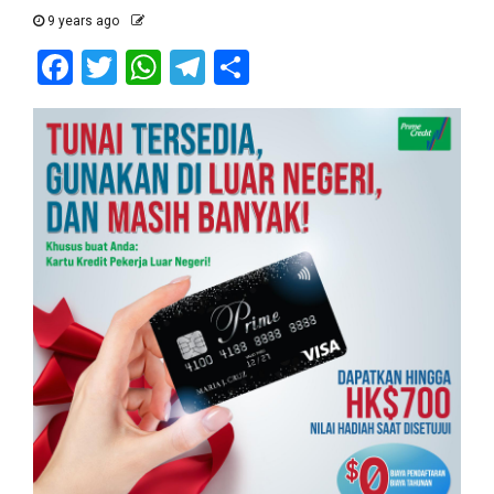
9 years ago
Facebook
Twitter
WhatsApp
Telegram
Share