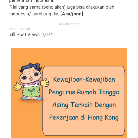
pemerintah Indonesia.
“Hal yang sama (penolakan) juga bisa dilakukan oleh
Indonesia,” sambung dia.
[Asa/jpnn]
Advertisement
Advertisement
Post Views:
1,074