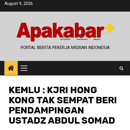
Skip
August 9, 2026
to
content
PORTAL BERITA PEKERJA MIGRAN INDONESIA
Primary
Menu
KEMLU : KJRI HONG
KONG TAK SEMPAT BERI
PENDAMPINGAN
USTADZ ABDUL SOMAD