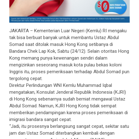
JAKARTA – Kementerian Luar Negeri (Kemlu) RI mengaku
tak bisa berbuat banyak untuk membantu Ustaz Abdul
Somad saat ditolak masuk Hong Kong setibanya di
Bandara Chek Lap Kok, Sabtu (24/12). Selain otoritas Hong
Kong memang punya kewenangan sendiri dalam
mengizinkan seseorang masuk kota pulau bekas koloni
Inggris itu, proses pemeriksaan terhadap Abdul Somad pun
tergolong cepat.
Direktur Perlindungan WNI Kemlu Muhammad Iqbal
mengatakan, Konsulat Jenderal Republik Indonesia (KJRI)
di Hong Kong sebenarnya sudah berniat mengawal Ustaz
Abdul Somad. Namun, KJRI Hong Kong tidak sempat
memberikan pendampingan karena proses pemeriksaan di
imigrasi bandara sangat cepat.
“Jadi, itu prosesnya berlangsung sangat cepat, sekitar satu
jam dan Ustaz Somad diterbangkan kembali dengan