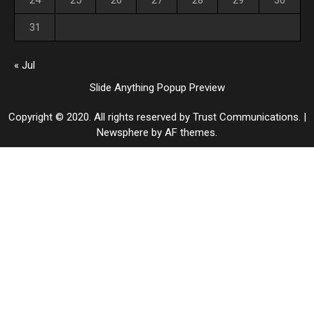
24
25
26
27
28
29
30
31
« Jul
Slide Anything Popup Preview
Copyright © 2020. All rights reserved by Trust Communications.
|
Newsphere
by AF themes.