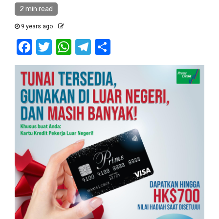
2 min read
9 years ago
Facebook
Twitter
WhatsApp
Telegram
Share