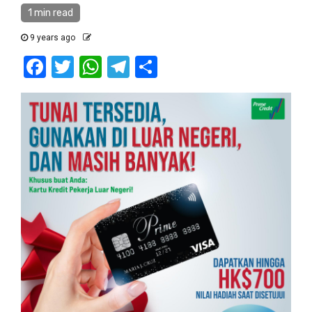
1 min read
9 years ago
Facebook
Twitter
WhatsApp
Telegram
Share