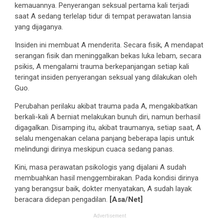
kemauannya. Penyerangan seksual pertama kali terjadi
saat A sedang terlelap tidur di tempat perawatan lansia
yang dijaganya.
Insiden ini membuat A menderita. Secara fisik, A mendapat
serangan fisik dan meninggalkan bekas luka lebam, secara
psikis, A mengalami trauma berkepanjangan setiap kali
teringat insiden penyerangan seksual yang dilakukan oleh
Guo.
Perubahan perilaku akibat trauma pada A, mengakibatkan
berkali-kali A berniat melakukan bunuh diri, namun berhasil
digagalkan. Disamping itu, akibat traumanya, setiap saat, A
selalu mengenakan celana panjang beberapa lapis untuk
melindungi dirinya meskipun cuaca sedang panas.
Kini, masa perawatan psikologis yang dijalani A sudah
membuahkan hasil menggembirakan. Pada kondisi dirinya
yang berangsur baik, dokter menyatakan, A sudah layak
beracara didepan pengadilan.
[Asa/Net]
Advertisement