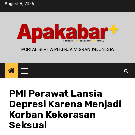
Skip
August 8, 2026
to
content
PORTAL BERITA PEKERJA MIGRAN INDONESIA
Primary
Menu
PMI Perawat Lansia
Depresi Karena Menjadi
Korban Kekerasan
Seksual