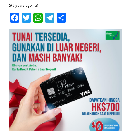
9 years ago
Facebook
Twitter
WhatsApp
Telegram
Share