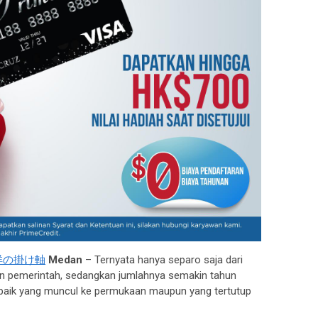
祥の掛け軸
Medan
– Ternyata hanya separo saja dari
an pemerintah, sedangkan jumlahnya semakin tahun
baik yang muncul ke permukaan maupun yang tertutup