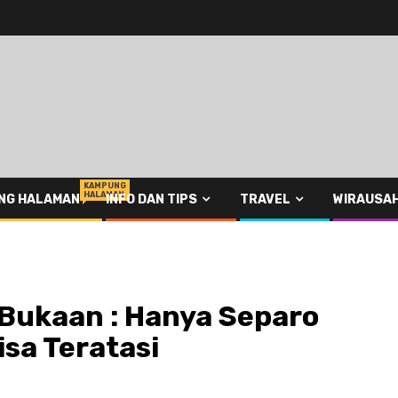
KAMPUNG
HALAMAN
NG HALAMAN
INFO DAN TIPS
TRAVEL
WIRAUSA
Bukaan : Hanya Separo
sa Teratasi