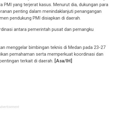
 PMI yang terjerat kasus. Menurut dia, dukungan para
anan penting dalam menindaklanjuti penangangan
umen pendukung PMI disiapkan di daerah.
dinasi antara pemerintah pusat dan pemangku
kan menggelar bimbingan teknis di Medan pada 23-27
erikan pemahaman serta memperkuat koordinasi dan
entingan terkait di daerah.
[Asa/IH]
Advertisement