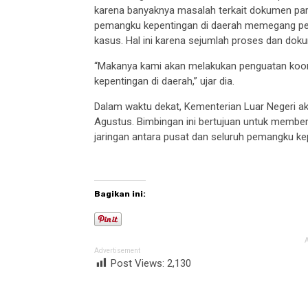
karena banyaknya masalah terkait dokumen para
pemangku kepentingan di daerah memegang per
kasus. Hal ini karena sejumlah proses dan dok
“Makanya kami akan melakukan penguatan koor
kepentingan di daerah,” ujar dia.
Dalam waktu dekat, Kementerian Luar Negeri a
Agustus. Bimbingan ini bertujuan untuk memb
jaringan antara pusat dan seluruh pemangku kep
Bagikan ini:
Advertisement
Post Views:
2,130