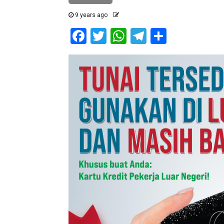
9 years ago
Facebook
Twitter
WhatsApp
Telegram
Share