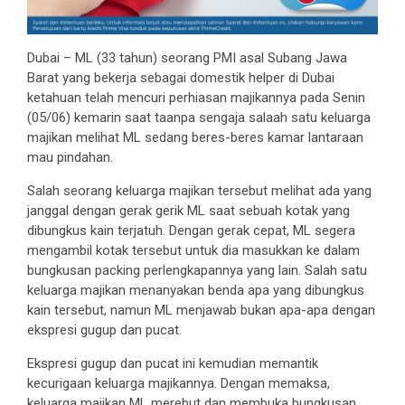
Dubai – ML (33 tahun) seorang PMI asal Subang Jawa
Barat yang bekerja sebagai domestik helper di Dubai
ketahuan telah mencuri perhiasan majikannya pada Senin
(05/06) kemarin saat taanpa sengaja salaah satu keluarga
majikan melihat ML sedang beres-beres kamar lantaraan
mau pindahan.
Salah seorang keluarga majikan tersebut melihat ada yang
janggal dengan gerak gerik ML saat sebuah kotak yang
dibungkus kain terjatuh. Dengan gerak cepat, ML segera
mengambil kotak tersebut untuk dia masukkan ke dalam
bungkusan packing perlengkapannya yang lain. Salah satu
keluarga majikan menanyakan benda apa yang dibungkus
kain tersebut, namun ML menjawab bukan apa-apa dengan
ekspresi gugup dan pucat.
Ekspresi gugup dan pucat ini kemudian memantik
kecurigaan keluarga majikannya. Dengan memaksa,
keluarga majikan ML merebut dan membuka bungkusan