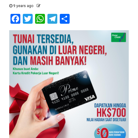
9 years ago
Facebook
Twitter
WhatsApp
Telegram
Share