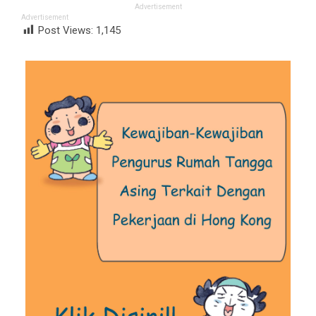
Advertisement
Advertisement
Post Views:
1,145