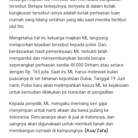
tersebut. Betapa terkejutnya, ternyata di dalam kotak
bungkusan tersebut isinya adalah kotak perhiasan tuan
rrumah yang hilang setahun yang lalu saat mereka berlibur
idul fitri.
Mengetahui hal ini, keluarga majikan ML langsung
melaporkan kejadian tersebut kepada polisi. Dan,
berdasarkan hasil pemeriksaan, ML terbukti telah
mengambil dan menyembunyikan benda berupa
seperangkat perhiasan senilai 45.000 Dirham atau setara
dengan Rp. 165 juta. Saat ini, ML harus melewati bulan
puasanya di sel tahanan kepolisian Dubai. Tanggal 19 Juni
nanti, Polisi baru akan melimpahkan kasus ML ke kejaksaan
untuk kemudian dilakukan pe nuntutan di pengadilan.
Kepada penyidik, ML mengaku memang sen gaja
menyimpan untuk nanti akaan dia bawa pulang ke
Indonesia. Rencananya akan di jual di Indonesia, dan
uangnya akan digunakaan untuk membeli tanah dan
membangun rumaah di kampungnya.
[Asa/Zafa]