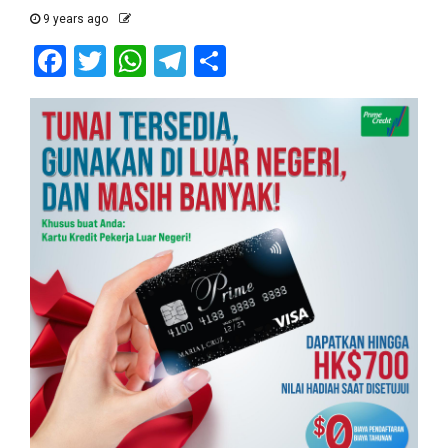
9 years ago
Facebook
Twitter
WhatsApp
Telegram
Share