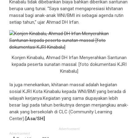
Kinabalu tidak dibebankan biaya bahkan diberikan santunan
berupa uang tunai. “Saya sangat mengapresiasi khitanan
massal bagi anak-anak WNI/BMI ini sebagai agenda rutin
setiap tahun,” ujar Ahmad DH Irfan.
Konjen Kinabalu, Ahmad DH Irfan Menyerahkan Santunan
kepada peserta sunatan massal. [foto dokumentasi KJRI
Kinabalu]
Ia juga menekankan, khitanan massal adalah kegiatan
sosial KJRI Kota Kinabalu kepada WNI/BMI yang berada di
wilayah kerjanya.Kegiatan yang sama diupayakan lebih
besar lagi pada tahun berikutnya dengan menjangkau anak-
anak yang bersekolah di CLC (Community Learning
Center).
[Asa/SH]
Advertisement
Advertisement