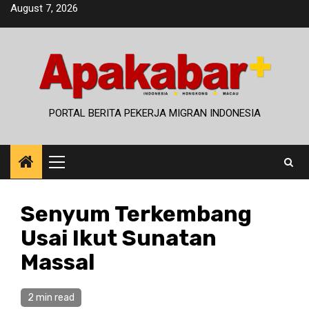
Skip
August 7, 2026
to
content
PORTAL BERITA PEKERJA MIGRAN INDONESIA
Primary
Menu
Senyum Terkembang
Usai Ikut Sunatan
Massal
2 min read