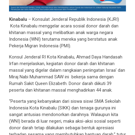
Kinabalu
– Konsulat Jenderal Republik Indonesia (KJRI)
Kota Kinabalu menggelar acara sosial donor darah dan
khitanan massal yang melibatkan anak warga negara
Indonesia (WNI) terutama mereka yang berstatus anak
Pekerja Migran Indonesia (PMI).
Konsul Jenderal RI Kota Kinabalu, Ahmad Daya Handasah
Irfan menjelaskan, kegiatan donor darah dan khitanan
massal yang digelar dalam rangkaian periingatan Israa’ dan
Miraj Nabi Muhammad SAW ini bekerja sama dengan
Rumah Sakit Queen Elizabeth. Donor darah diikuti 39
peserta dan khitanan massal menghadirkan 44 anak.
“Peserta yang kebanyakan dari siswa siswi SMA Sekolah
Indonesia Kota Kinabalu (SIKK) dan tenaga gurunya ini
sangat antusias mendonorkan darahnya. Walaupun kita
(WNI) berada di luar negeri, maka aksi-aksi sosial seperti
donor darah tetap dilakukan sebagai bentuk apresiasi
terhadap sesama yang membutuhkan bantuan darah,” tutur