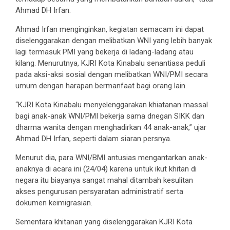
Ahmad DH Irfan.
Ahmad Irfan menginginkan, kegiatan semacam ini dapat
diselenggarakan dengan melibatkan WNI yang lebih banyak
lagi termasuk PMI yang bekerja di ladang-ladang atau
kilang. Menurutnya, KJRI Kota Kinabalu senantiasa peduli
pada aksi-aksi sosial dengan melibatkan WNI/PMI secara
umum dengan harapan bermanfaat bagi orang lain.
“KJRI Kota Kinabalu menyelenggarakan khiatanan massal
bagi anak-anak WNI/PMI bekerja sama dnegan SIKK dan
dharma wanita dengan menghadirkan 44 anak-anak,” ujar
Ahmad DH Irfan, seperti dalam siaran persnya.
Menurut dia, para WNI/BMI antusias mengantarkan anak-
anaknya di acara ini (24/04) karena untuk ikut khitan di
negara itu biayanya sangat mahal ditambah kesulitan
akses pengurusan persyaratan administratif serta
dokumen keimigrasian.
Sementara khitanan yang diselenggarakan KJRI Kota