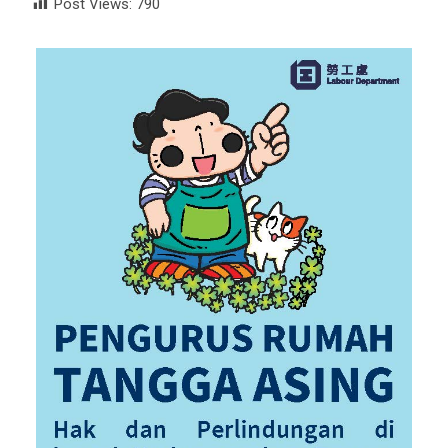
Post Views:
790