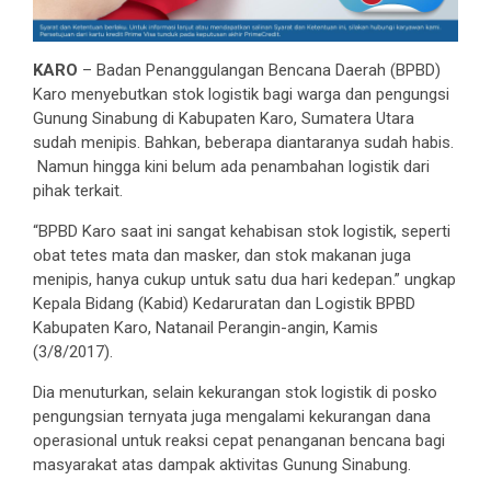
KARO
– Badan Penanggulangan Bencana Daerah ‎(BPBD)
Karo menyebutkan stok logistik bagi warga dan pengungsi
Gunung Sinabung di Kabupaten Karo, Sumatera Utara
sudah menipis. Bahkan, beberapa diantaranya sudah habis.
Namun hingga kini belum ada penambahan logistik dari
pihak terkait.
“BPBD Karo saat ini sangat kehabisan stok logistik, seperti
obat tetes mata dan masker, dan stok makanan juga
menipis, hanya cukup untuk satu dua hari kedepan.” ungkap
Kepala Bidang (Kabid) Kedaruratan dan Logistik BPBD
Kabupaten Karo‎, Natanail Perangin-angin, Kamis
(3/8/2017).
‎Dia menuturkan, selain kekurangan stok logistik di posko
pengungsian ternyata juga mengalami kekurangan dana
operasional untuk reaksi cepat penanganan bencana bagi
masyarakat atas dampak aktivitas Gunung Sinabung.