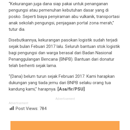
“Kekurangan juga dana siap pakai untuk penanganan
pengungsi atau pemenuhan kebutuhan dasar yang di
posko. Seperti biaya penyiraman abu vulkanik, transportasi
anak sekolah pengungsi, penjagaan portal zona merah‎,”
tutur dia.
‎Disebutkannya, kekurangan pasokan logistik sudah terjadi
sejak bulan Febuari 2017 lalu. Seluruh bantuan stok logistik
bagi pengungsi dan warga berasal dari Badan Nasional
Penanggulangan Bencana (BNPB). Bantuan dari donatur
telah berhenti sejak lama.
“(Dana) belum turun sejak Februari 2017. Kami harapkan
dukungan yang tiada jemu dari BNPB selaku orang tua
kandung kami,” harapnya.
[Asa/fir/PSU]
Advertisement
Advertisement
Post Views:
784