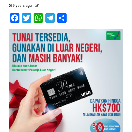
9 years ago
Facebook
Twitter
WhatsApp
Telegram
Share