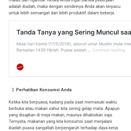
adalah ibadah, maka dengan sendirinya Anda akan terpacu
untuk lebih semangat dan lebih produktif dalam bekerja.
Perhatikan Konsumsi Anda
Ketika kita berpuasa, kadang pada saat memasuki waktu
berbuka atau makan sahur kita sering gelap mata. Apapun
yang disajikan di meja makan, maunya dihabiskan saja.
Ternyata, makanan yang kita konsumsi saat menjalani
ibadah puasa sangatlah berpengaruh terhadap daya kerja