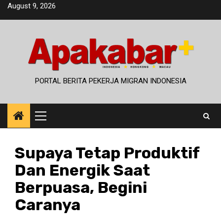
Skip
August 9, 2026
to
content
PORTAL BERITA PEKERJA MIGRAN INDONESIA
Primary
Menu
Supaya Tetap Produktif
Dan Energik Saat
Berpuasa, Begini
Caranya