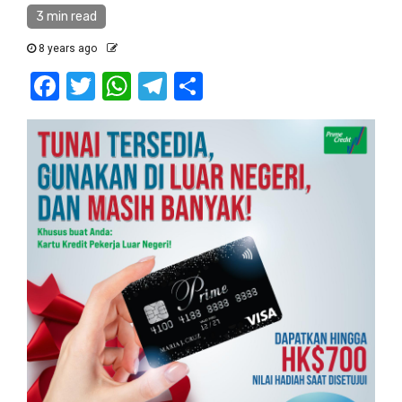
3 min read
8 years ago
Facebook
Twitter
WhatsApp
Telegram
Share