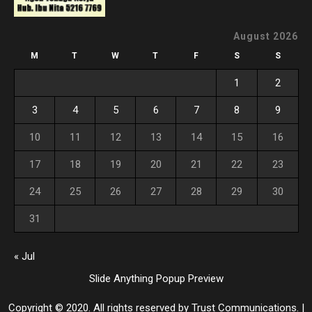
August 2026
M
T
W
T
F
S
S
1
2
3
4
5
6
7
8
9
10
11
12
13
14
15
16
17
18
19
20
21
22
23
24
25
26
27
28
29
30
31
« Jul
Slide Anything Popup Preview
Copyright © 2020. All rights reserved by Trust Communications.
|