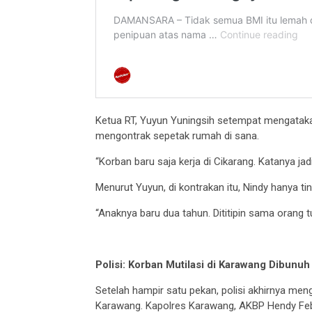
Ketua RT, Yuyun Yuningsih setempat mengatak
mengontrak sepetak rumah di sana.
“Korban baru saja kerja di Cikarang. Katanya ja
Menurut Yuyun, di kontrakan itu, Nindy hanya t
“Anaknya baru dua tahun. Dititipin sama orang t
Polisi: Korban Mutilasi di Karawang Dibunu
Setelah hampir satu pekan, polisi akhirnya me
Karawang. Kapolres Karawang, AKBP Hendy Feb