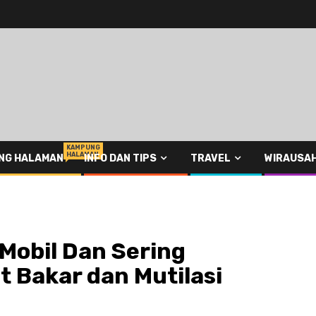
KAMPUNG
HALAMAN
NG HALAMAN
INFO DAN TIPS
TRAVEL
WIRAUSA
 Mobil Dan Sering
at Bakar dan Mutilasi