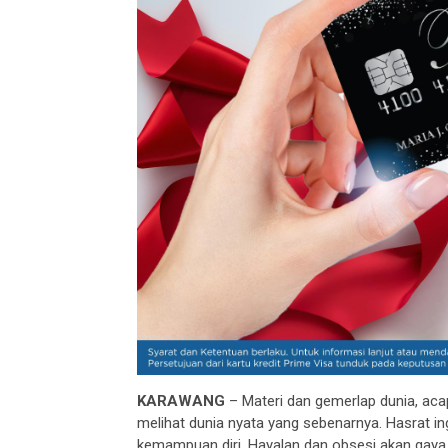
KARAWANG
– Materi dan gemerlap dunia, acap
melihat dunia nyata yang sebenarnya. Hasrat in
kemampuan diri. Hayalan dan obsesi akan gaya