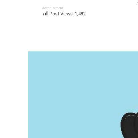
Advertisement
Post Views:
1,482