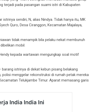
g terjadi pada pasangan suami istri di Kabupaten
rinya sendiri, N, alias Nindya. Tidak hanya itu, MK
yech Quro, Desa Ciranggon, Kecamatan Majalaya,
niawan tidak menampik bila pelaku nekat membunuh
dibelikan mobil.
ata Hendy kepada wartawan mengungkap soal motif
 barang istrinya di dekat kebun pisang belakang
u, polisi menggelar rekonstruksi di rumah petak mereka
, Kecamatan Telukjambe Timur. Aparat memasang garis