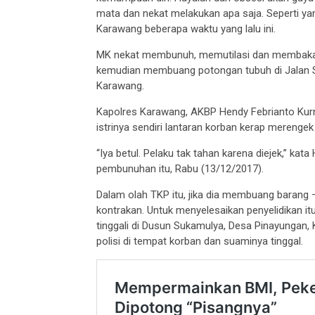
mata dan nekat melakukan apa saja. Seperti yan
Karawang beberapa waktu yang lalu ini.
MK nekat membunuh, memutilasi dan membakar ist
kemudian membuang potongan tubuh di Jalan S
Karawang.
Kapolres Karawang, AKBP Hendy Febrianto Kur
istrinya sendiri lantaran korban kerap merengek 
“Iya betul. Pelaku tak tahan karena diejek,” k
pembunuhan itu, Rabu (13/12/2017).
Dalam olah TKP itu, jika dia membuang barang –
kontrakan. Untuk menyelesaikan penyelidikan it
tinggali di Dusun Sukamulya, Desa Pinayungan
polisi di tempat korban dan suaminya tinggal.