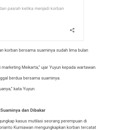
an korban bersama suaminya sudah lima bulan
di marketing Meikarta,” ujar Yuyun kepada wartawan.
inggal berdua bersama suaminya.
uanya,” kata Yuyun.
h Suaminya dan Dibakar
ngungkap kasus mutilasi seorang perempuan di
rianto Kurniawan mengungkapkan korban tercatat