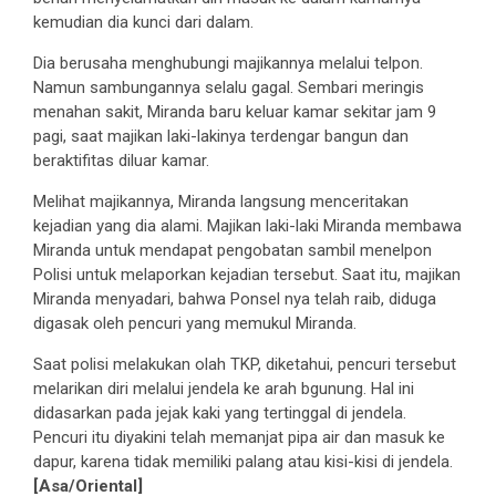
kemudian dia kunci dari dalam.
Dia berusaha menghubungi majikannya melalui telpon.
Namun sambungannya selalu gagal. Sembari meringis
menahan sakit, Miranda baru keluar kamar sekitar jam 9
pagi, saat majikan laki-lakinya terdengar bangun dan
beraktifitas diluar kamar.
Melihat majikannya, Miranda langsung menceritakan
kejadian yang dia alami. Majikan laki-laki Miranda membawa
Miranda untuk mendapat pengobatan sambil menelpon
Polisi untuk melaporkan kejadian tersebut. Saat itu, majikan
Miranda menyadari, bahwa Ponsel nya telah raib, diduga
digasak oleh pencuri yang memukul Miranda.
Saat polisi melakukan olah TKP, diketahui, pencuri tersebut
melarikan diri melalui jendela ke arah bgunung. Hal ini
didasarkan pada jejak kaki yang tertinggal di jendela.
Pencuri itu diyakini telah memanjat pipa air dan masuk ke
dapur, karena tidak memiliki palang atau kisi-kisi di jendela.
[Asa/Oriental]