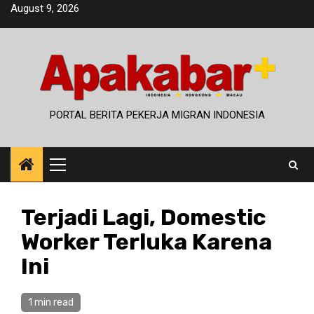
Skip
August 9, 2026
to
content
PORTAL BERITA PEKERJA MIGRAN INDONESIA
Primary
Menu
Terjadi Lagi, Domestic
Worker Terluka Karena
Ini
1 min read