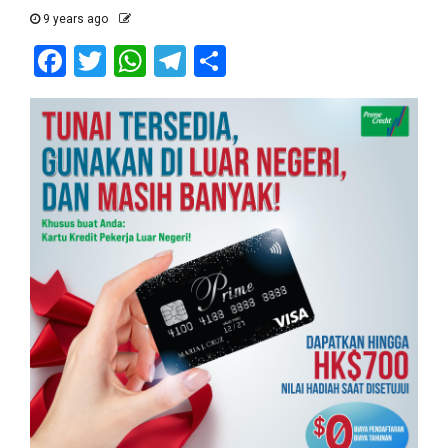
9 years ago
Facebook
Twitter
WhatsApp
Telegram
Share