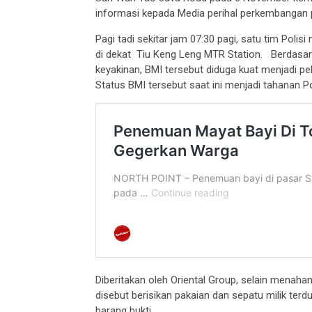
informasi kepada Media perihal perkembangan 
Pagi tadi sekitar jam 07:30 pagi, satu tim Pol
di dekat Tiu Keng Leng MTR Station. Berdasarkan
keyakinan, BMI tersebut diduga kuat menjadi pel
Status BMI tersebut saat ini menjadi tahanan Pol
Diberitakan oleh Oriental Group, selain menaha
disebut berisikan pakaian dan sepatu milik terd
barang bukti.