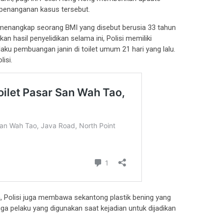
penanganan kasus tersebut.
isi menangkap seorang BMI yang disebut berusia 33 tahun
 hasil penyelidikan selama ini, Polisi memiliki
aku pembuangan janin di toilet umum 21 hari yang lalu.
isi.
n, Polisi juga membawa sekantong plastik bening yang
uga pelaku yang digunakan saat kejadian untuk dijadikan