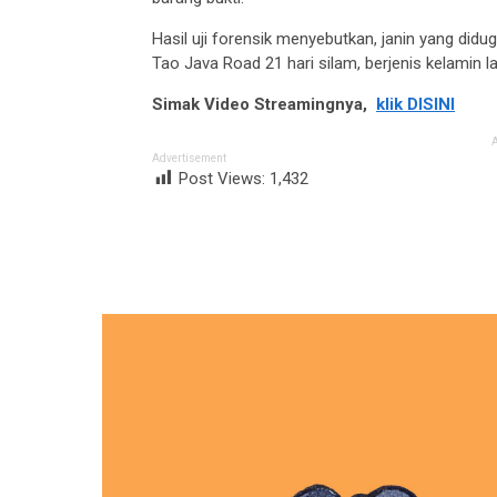
Hasil uji forensik menyebutkan, janin yang did
Tao Java Road 21 hari silam, berjenis kelamin la
Simak Video Streamingnya,
klik DISINI
Advertisement
Post Views:
1,432