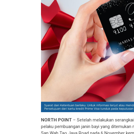
NORTH POINT
– Setelah melakukan serangkaia
pelaku pembuangan janin bayi yang ditemukan
San Wah Tao Java Road pada 6 November kemar