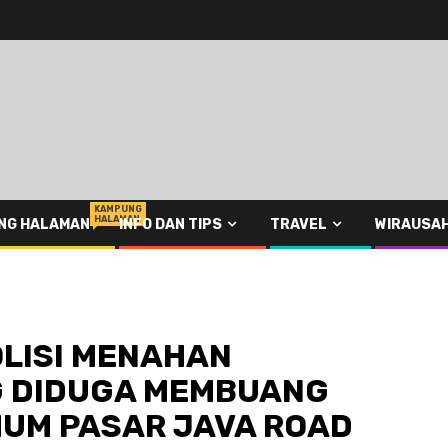
KAMPUNG
HALAMAN
NG HALAMAN
INFO DAN TIPS
TRAVEL
WIRAUSA
OLISI MENAHAN
G DIDUGA MEMBUANG
UMUM PASAR JAVA ROAD