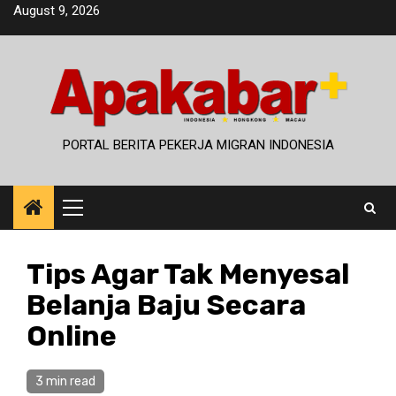
Skip
August 9, 2026
to
content
PORTAL BERITA PEKERJA MIGRAN INDONESIA
Primary
Menu
Tips Agar Tak Menyesal
Belanja Baju Secara
Online
3 min read