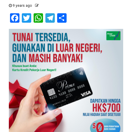
9 years ago
Facebook
Twitter
WhatsApp
Telegram
Share