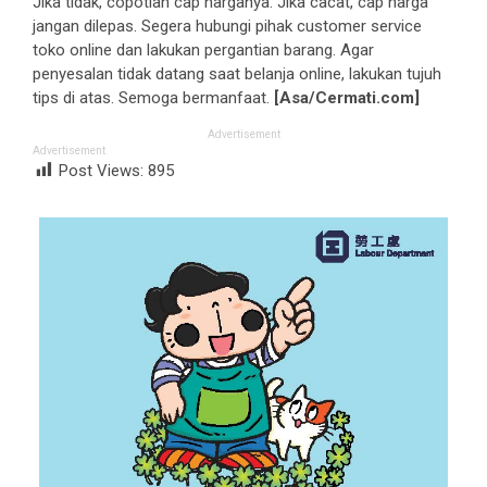
Jika tidak, copotlah cap harganya. Jika cacat, cap harga
jangan dilepas. Segera hubungi pihak customer service
toko online dan lakukan pergantian barang. Agar
penyesalan tidak datang saat belanja online, lakukan tujuh
tips di atas. Semoga bermanfaat.
[Asa/Cermati.com]
Advertisement
Advertisement
Post Views:
895