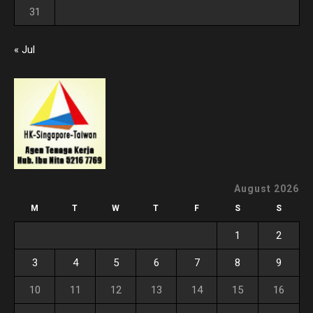
31
« Jul
August 2026
M
T
W
T
F
S
S
1
2
3
4
5
6
7
8
9
10
11
12
13
14
15
16