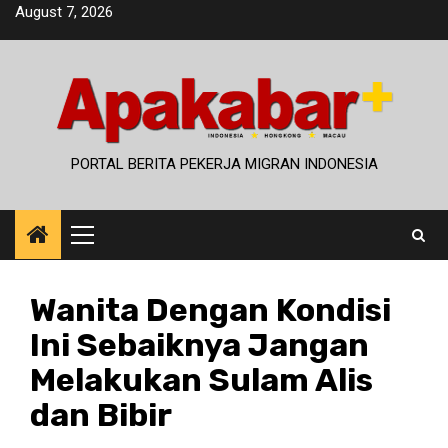
Skip
August 7, 2026
to
content
PORTAL BERITA PEKERJA MIGRAN INDONESIA
Primary
Menu
Wanita Dengan Kondisi
Ini Sebaiknya Jangan
Melakukan Sulam Alis
dan Bibir