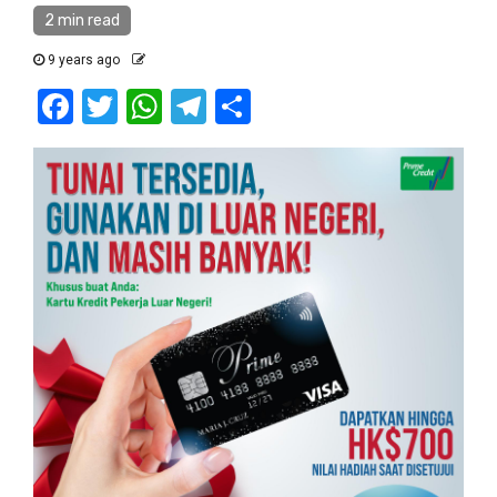
2 min read
9 years ago
Facebook
Twitter
WhatsApp
Telegram
Share