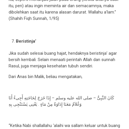
itu, pen) atau ingin meminta air dan semacamnya, maka
dibolehkan saat itu karena alasan darurat. Wallahu a’lam.”
(Shahih Fiqh Sunnah, 1/95)
Beristinja’
Jika sudah selesai buang hajat, hendaknya beristinja’ agar
bersih kembali. Selain menaati perintah Allah dan sunnah
Rasul, juga menjaga kesehatan tubuh sendiri.
Dari Anas bin Malik, beliau mengatakan,
كَانَ النَّبِىُّ – صلى الله عليه وسلم – إِذَا خَرَجَ لِحَاجَتِهِ أَجِىءُ أَنَا
وَغُلاَمٌ مَعَنَا إِدَاوَةٌ مِنْ مَاءٍ . يَعْنِى يَسْتَنْجِى بِهِ
“Ketika Nabi shallallahu ‘alaihi wa sallam keluar untuk buang