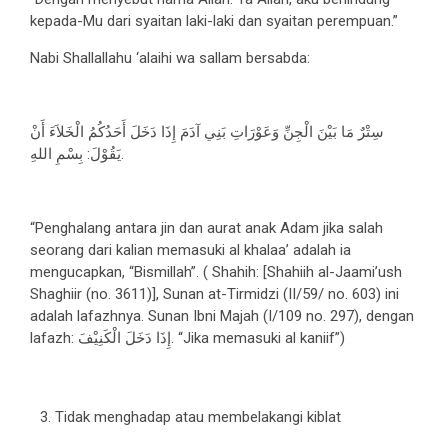
kepada-Mu dari syaitan laki-laki dan syaitan perempuan.”
Nabi Shallallahu ‘alaihi wa sallam bersabda:
سِتْرٌ مَا بَيْنَ الْجِنِّ وَعَوْرَاتِ بَنِي آدَمَ إِذَا دَخَلَ أَحَدُكُمُ الْخَلاَءَ أَنْ
يَقُوْلَ: بِسْمِ اللهِ.
“Penghalang antara jin dan aurat anak Adam jika salah
seorang dari kalian memasuki al khalaa’ adalah ia
mengucapkan, “Bismillah”. ( Shahih: [Shahiih al-Jaami’ush
Shaghiir (no. 3611)], Sunan at-Tirmidzi (II/59/ no. 603) ini
adalah lafazhnya. Sunan Ibni Majah (I/109 no. 297), dengan
lafazh: إِذَا دَخَلَ الْكَنِيْفَ. “Jika memasuki al kaniif”)
Tidak menghadap atau membelakangi kiblat