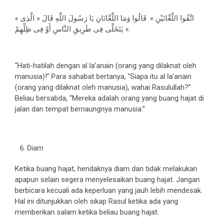
« اتَّقُوا اللَّعَّانَيْنِ ». قَالُوا وَمَا اللَّعَّانَانِ يَا رَسُولَ اللَّهِ قَالَ « الَّذِى
يَتَخَلَّى فِى طَرِيقِ النَّاسِ أَوْ فِى ظِلِّهِمْ ».
“Hati-hatilah dengan al la’anain (orang yang dilaknat oleh
manusia)!” Para sahabat bertanya, “Siapa itu al la’anain
(orang yang dilaknat oleh manusia), wahai Rasulullah?”
Beliau bersabda, “Mereka adalah orang yang buang hajat di
jalan dan tempat bernaungnya manusia.”
Diam
Ketika buang hajat, hendaknya diam dan tidak melakukan
apapun selain segera menyelesaikan buang hajat. Jangan
berbicara kecuali ada keperluan yang jauh lebih mendesak.
Hal ini ditunjukkan oleh sikap Rasul ketika ada yang
memberikan salam ketika beliau buang hajat.