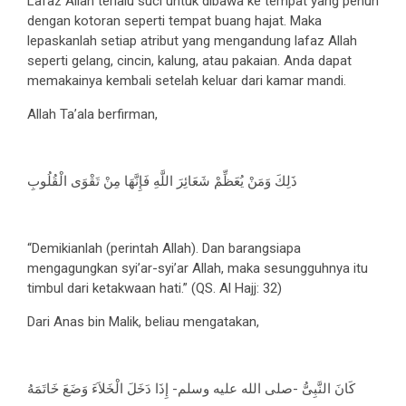
Lafaz Allah terlalu suci untuk dibawa ke tempat yang penuh
dengan kotoran seperti tempat buang hajat. Maka
lepaskanlah setiap atribut yang mengandung lafaz Allah
seperti gelang, cincin, kalung, atau pakaian. Anda dapat
memakainya kembali setelah keluar dari kamar mandi.
Allah Ta’ala berfirman,
ذَلِكَ وَمَنْ يُعَظِّمْ شَعَائِرَ اللَّهِ فَإِنَّهَا مِنْ تَقْوَى الْقُلُوبِ
“Demikianlah (perintah Allah). Dan barangsiapa
mengagungkan syi’ar-syi’ar Allah, maka sesungguhnya itu
timbul dari ketakwaan hati.” (QS. Al Hajj: 32)
Dari Anas bin Malik, beliau mengatakan,
كَانَ النَّبِىُّ -صلى الله عليه وسلم- إِذَا دَخَلَ الْخَلاَءَ وَضَعَ خَاتَمَهُ