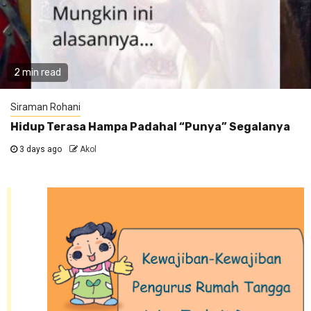
2 min read
Siraman Rohani
Hidup Terasa Hampa Padahal “Punya” Segalanya
3 days ago
Akol