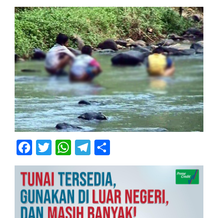
Facebook
Twitter
WhatsApp
Telegram
Share