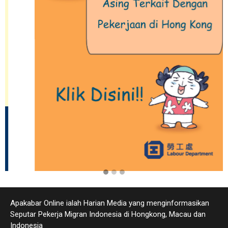
Apakabar Online ialah Harian Media yang menginformasikan
Seputar Pekerja Migran Indonesia di Hongkong, Macau dan
Indonesia