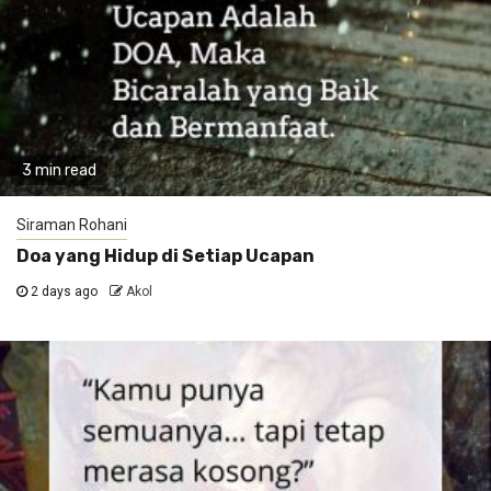
3 min read
Siraman Rohani
Doa yang Hidup di Setiap Ucapan
2 days ago
Akol