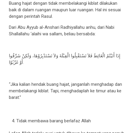
Buang hajat dengan tidak membelakangi kiblat dilakukan
baik di dalam ruangan maupun luar ruangan. Hal ini sesuai
dengan perintah Rasul.
Dari Abu Ayyub al-Anshari Radhiyallahu anhu, dari Nabi
Shallallahu ‘alaihi wa sallam, beliau bersabda:
إِذَا أَتَيْتُمُ الْغَائِطَ فَلاَ تَسْتَقْبِلُوا الْقِبْلَةَ وَلاَ تَسْتَدْبِرُوْهَا، وَلَكِنْ شَرِّقُوا
أَوْ غَرِّبُوْا.
“Jika kalian hendak buang hajat, janganlah menghadap dan
membelakangi kiblat. Tapi, menghadaplah ke timur atau ke
barat.”
Tidak membawa barang berlafaz Allah