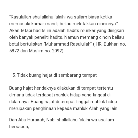
“Rasulullah shallallahu ‘alaihi wa sallam biasa ketika
memasuki kamar mandi, beliau meletakkan cincinnya.”.
Akan tetapi hadits ini adalah hadits munkar yang diingkari
oleh banyak peneliti hadits. Namun memang cincin beliau
betul bertuliskan “Muhammad Rasulullah” ( HR. Bukhari no.
5872 dan Muslim no. 2092)
Tidak buang hajat di sembarang tempat
Buang hajat hendaknya dilakukan di tempat tertentu
dimana tidak terdapat mahluk hidup yang tinggal di
dalamnya. Buang hajat di tempat tinggal mahluk hidup
merupakan penghinaan kepada mahluk Allah yang lain.
Dari Abu Hurairah, Nabi shallallahu ‘alaihi wa ssallam
bersabda,