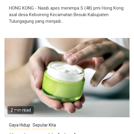
HONG KONG - Nasib apes menimpa S (48) pmi Hong Kong
asal desa Keboireng Kecamatan Besuki Kabupaten
Tulungagung yang menjadi...
2 min read
Gaya Hidup
Seputar Kita