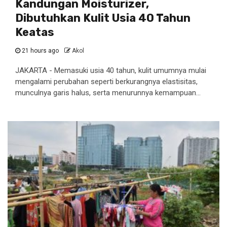
Kandungan Moisturizer,
Dibutuhkan Kulit Usia 40 Tahun
Keatas
21 hours ago
Akol
JAKARTA - Memasuki usia 40 tahun, kulit umumnya mulai
mengalami perubahan seperti berkurangnya elastisitas,
munculnya garis halus, serta menurunnya kemampuan...