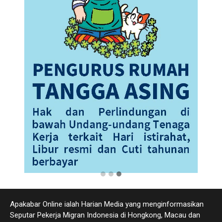
Apakabar Online ialah Harian Media yang menginformasikan
Seputar Pekerja Migran Indonesia di Hongkong, Macau dan