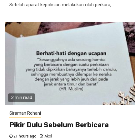
Setelah aparat kepolisian melakukan olah perkara,...
2 min read
Siraman Rohani
Pikir Dulu Sebelum Berbicara
21 hours ago
Akol