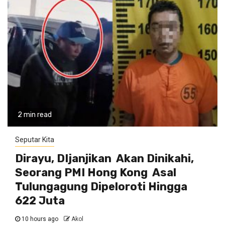
2 min read
Seputar Kita
Dirayu, DIjanjikan Akan Dinikahi,
Seorang PMI Hong Kong Asal
Tulungagung Dipeloroti Hingga
622 Juta
10 hours ago
Akol