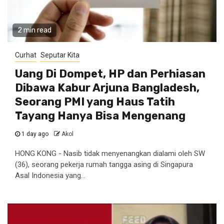
2 min read
Curhat
Seputar Kita
Uang Di Dompet, HP dan Perhiasan
Dibawa Kabur Arjuna Bangladesh,
Seorang PMI yang Haus Tatih
Tayang Hanya Bisa Mengenang
1 day ago
Akol
HONG KONG - Nasib tidak menyenangkan dialami oleh SW
(36), seorang pekerja rumah tangga asing di Singapura
Asal Indonesia yang...