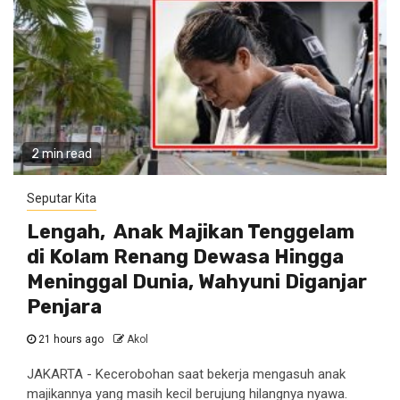
2 min read
Seputar Kita
Lengah, Anak Majikan Tenggelam
di Kolam Renang Dewasa Hingga
Meninggal Dunia, Wahyuni Diganjar
Penjara
21 hours ago
Akol
JAKARTA - Kecerobohan saat bekerja mengasuh anak
majikannya yang masih kecil berujung hilangnya nyawa.