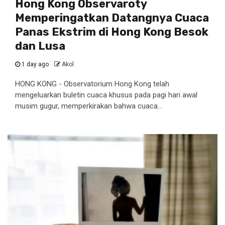
Hong Kong Observaroty
Memperingatkan Datangnya Cuaca
Panas Ekstrim di Hong Kong Besok
dan Lusa
1 day ago
Akol
HONG KONG - Observatorium Hong Kong telah
mengeluarkan buletin cuaca khusus pada pagi hari awal
musim gugur, memperkirakan bahwa cuaca...