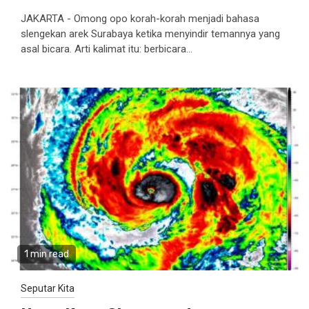
JAKARTA - Omong opo korah-korah menjadi bahasa
slengekan arek Surabaya ketika menyindir temannya yang
asal bicara. Arti kalimat itu: berbicara...
1 min read
Seputar Kita