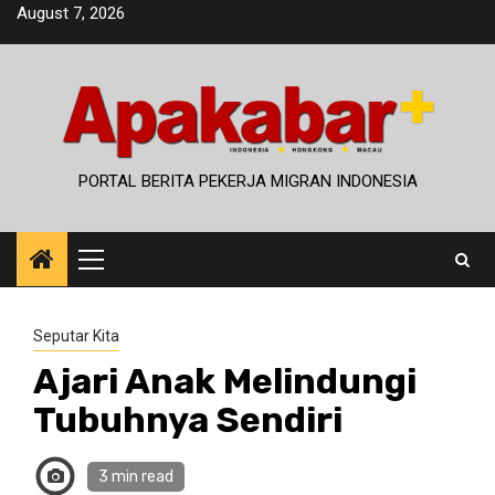
Skip
August 7, 2026
to
content
PORTAL BERITA PEKERJA MIGRAN INDONESIA
Primary
Menu
Seputar Kita
Ajari Anak Melindungi
Tubuhnya Sendiri
3 min read