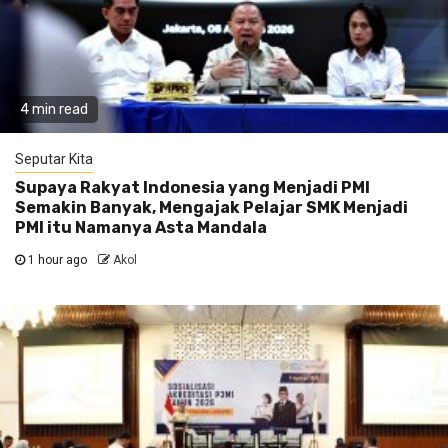
4 min read
Seputar Kita
Supaya Rakyat Indonesia yang Menjadi PMI
Semakin Banyak, Mengajak Pelajar SMK Menjadi
PMI itu Namanya Asta Mandala
1 hour ago
Akol