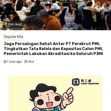
2 min read
Seputar Kita
Jaga Persaingan Sehat Antar PT Perekrut PMI,
Tingkatkan Tata Kelola dan Kapasitas Calon PMI,
Pemerintah Lakukan Akreditasi ke Seluruh P3MI
1 hour ago
Akol