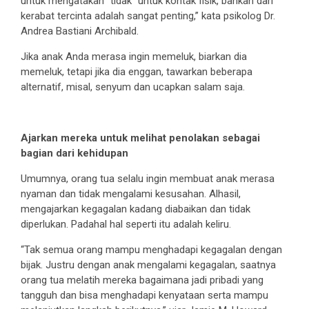
untuk mengatakan “tidak” untuk kontak fisik, bahkan dari
kerabat tercinta adalah sangat penting,” kata psikolog Dr.
Andrea Bastiani Archibald.
Jika anak Anda merasa ingin memeluk, biarkan dia
memeluk, tetapi jika dia enggan, tawarkan beberapa
alternatif, misal, senyum dan ucapkan salam saja.
Ajarkan mereka untuk melihat penolakan sebagai
bagian dari kehidupan
Umumnya, orang tua selalu ingin membuat anak merasa
nyaman dan tidak mengalami kesusahan. Alhasil,
mengajarkan kegagalan kadang diabaikan dan tidak
diperlukan. Padahal hal seperti itu adalah keliru.
“Tak semua orang mampu menghadapi kegagalan dengan
bijak. Justru dengan anak mengalami kegagalan, saatnya
orang tua melatih mereka bagaimana jadi pribadi yang
tangguh dan bisa menghadapi kenyataan serta mampu