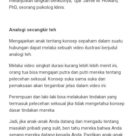
melanjutkan langkah berikutnya,” ujar Jamie M. Howard,
PhD, seorang psikolog klinis.
Analogi secangkir teh
Mengajarkan anak tentang konsep sepaham dalam suatu
hubungan dapat melalui sebuah video ilustrasi berjudul
analogi teh.
Melalui video singkat durasi kurang lebih lebih menit ini,
orang tua bisa mengajari putra dan putri mereka tentang
pelecehan seksual. Konsep suka sama suka dan
pemaksaan akan tergambar jelas dalam video ini.
Perempuan dan laki-laki bisa melakukan tindakan yang
termasuk pelecehan seksual jika tidak mengetahui konsep
dasar tindakan mereka.
Jadi, jika anak-anak Anda datang dan mengadu tentang
masalah pribadi yang sulit, beri tahu mereka bahwa Anda
senang mereka datang kepada Anda. Pastikan anak-anak