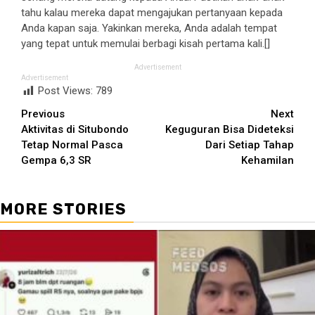
tahu kalau mereka dapat mengajukan pertanyaan kepada
Anda kapan saja. Yakinkan mereka, Anda adalah tempat
yang tepat untuk memulai berbagi kisah pertama kali.[]
Advertisement
Advertisement
Post Views:
789
Continue
Previous
Next
Aktivitas di Situbondo
Keguguran Bisa Dideteksi
Reading
Tetap Normal Pasca
Dari Setiap Tahap
Gempa 6,3 SR
Kehamilan
MORE STORIES