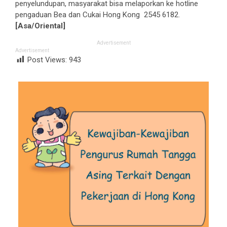
penyelundupan, masyarakat bisa melaporkan ke hotline
pengaduan Bea dan Cukai Hong Kong 2545 6182.
[Asa/Oriental]
Advertisement
Advertisement
Post Views:
943