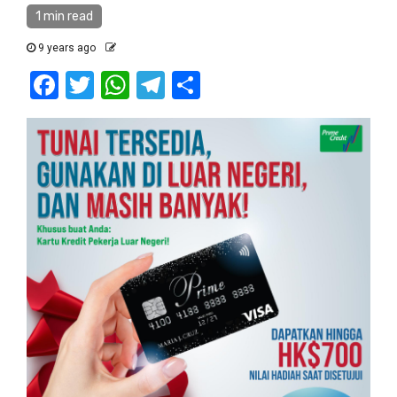
1 min read
9 years ago
Facebook
Twitter
WhatsApp
Telegram
Share