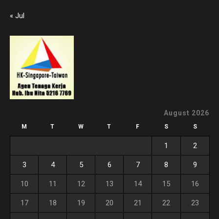
« Jul
August 2026
M
T
W
T
F
S
S
1
2
3
4
5
6
7
8
9
10
11
12
13
14
15
16
17
18
19
20
21
22
23