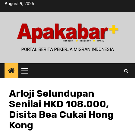
Skip
August 9, 2026
to
content
PORTAL BERITA PEKERJA MIGRAN INDONESIA
Primary
Menu
Arloji Selundupan
Senilai HKD 108.000,
Disita Bea Cukai Hong
Kong