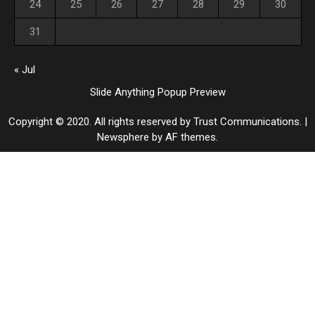
24
25
26
27
28
29
30
31
« Jul
Slide Anything Popup Preview
Copyright © 2020. All rights reserved by Trust Communications.
|
Newsphere
by AF themes.