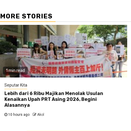
MORE STORIES
1 min read
Seputar Kita
Lebih dari 6 Ribu Majikan Menolak Usulan
Kenaikan Upah PRT Asing 2026, Begini
Alasannya
10 hours ago
Akol