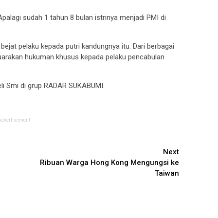
alagi sudah 1 tahun 8 bulan istrinya menjadi PMI di
bejat pelaku kepada putri kandungnya itu. Dari berbagai
uarakan hukuman khusus kepada pelaku pencabulan
eneli Smi di grup RADAR SUKABUMI.
Advertisement
Next
Ribuan Warga Hong Kong Mengungsi ke
Taiwan