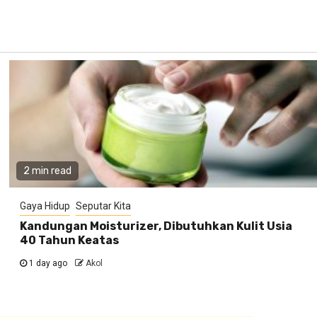
2 min read
Gaya Hidup
Seputar Kita
Kandungan Moisturizer, Dibutuhkan Kulit Usia
40 Tahun Keatas
1 day ago
Akol