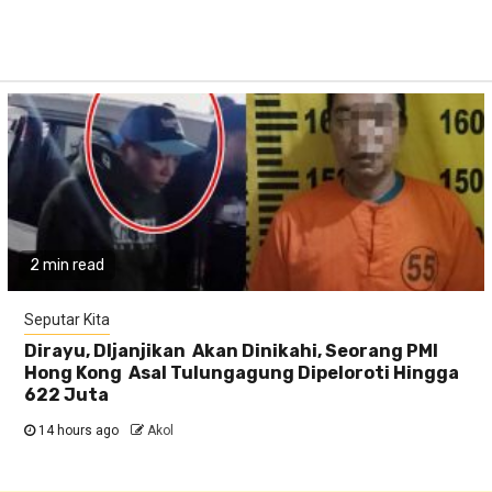
2 min read
Seputar Kita
Dirayu, DIjanjikan Akan Dinikahi, Seorang PMI
Hong Kong Asal Tulungagung Dipeloroti Hingga
622 Juta
14 hours ago
Akol