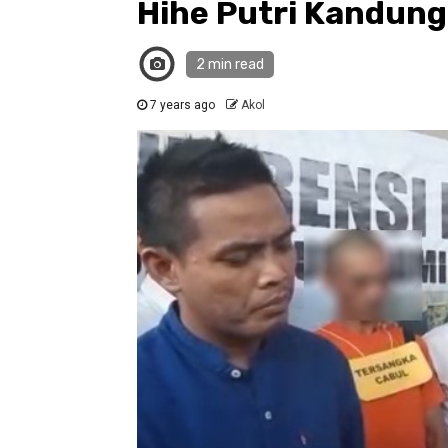
Hihe Putri Kandung
2 min read
7 years ago
Akol