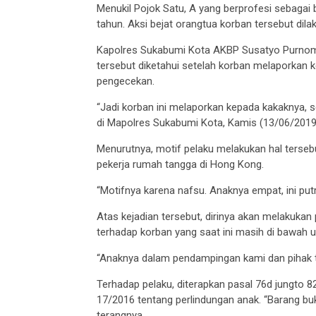
Menukil Pojok Satu, A yang berprofesi sebagai 
tahun. Aksi bejat orangtua korban tersebut dilak
Kapolres Sukabumi Kota AKBP Susatyo Purnom
tersebut diketahui setelah korban melaporkan k
pengecekan.
“Jadi korban ini melaporkan kepada kakaknya, se
di Mapolres Sukabumi Kota, Kamis (13/06/2019
Menurutnya, motif pelaku melakukan hal tersebu
pekerja rumah tangga di Hong Kong.
“Motifnya karena nafsu. Anaknya empat, ini putr
Atas kejadian tersebut, dirinya akan melakuka
terhadap korban yang saat ini masih di bawah 
“Anaknya dalam pendampingan kami dan pihak ter
Terhadap pelaku, diterapkan pasal 76d jungto 
17/2016 tentang perlindungan anak. “Barang bu
terangnya.