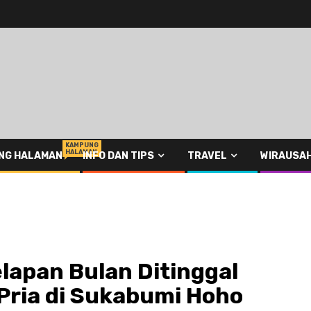
KAMPUNG
HALAMAN
NG HALAMAN
INFO DAN TIPS
TRAVEL
WIRAUSA
lapan Bulan Ditinggal
 Pria di Sukabumi Hoho