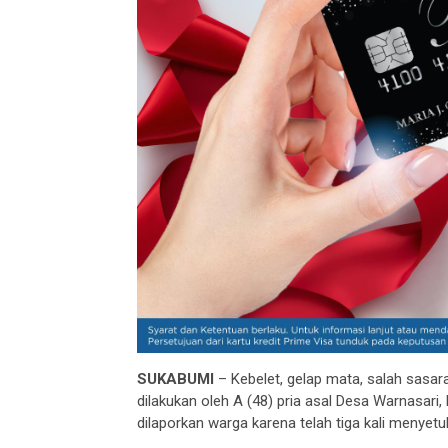
SUKABUMI
– Kebelet, gelap mata, salah sasara
dilakukan oleh A (48) pria asal Desa Warnasa
dilaporkan warga karena telah tiga kali menyetu