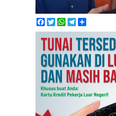
Facebook
Twitter
WhatsApp
Telegram
Share