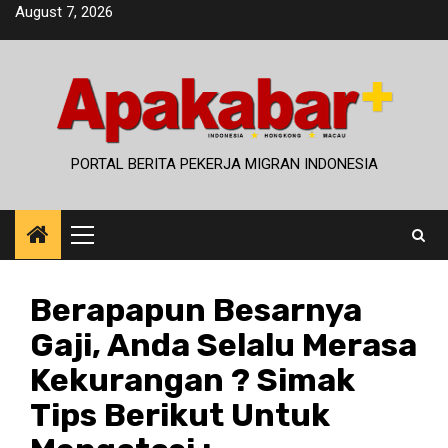
Skip
August 7, 2026
to
content
PORTAL BERITA PEKERJA MIGRAN INDONESIA
Primary
Menu
Berapapun Besarnya
Gaji, Anda Selalu Merasa
Kekurangan ? Simak
Tips Berikut Untuk