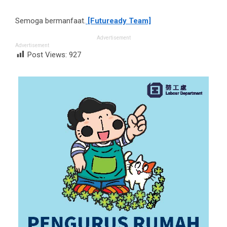
Semoga bermanfaat.
[Futuready Team]
Advertisement
Advertisement
Post Views:
927