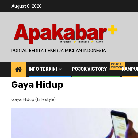
Skip
August 8, 2026
to
content
PORTAL BERITA PEKERJA MIGRAN INDONESIA
POJOK
VICTORY
INFO TERKINI
POJOK VICTORY
KAMPU
Gaya Hidup
Gaya Hidup (Lifestyle)