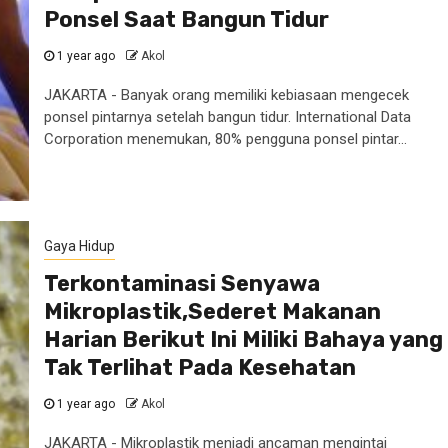
Ponsel Saat Bangun Tidur
1 year ago
Akol
JAKARTA - Banyak orang memiliki kebiasaan mengecek
ponsel pintarnya setelah bangun tidur. International Data
Corporation menemukan, 80% pengguna ponsel pintar...
Gaya Hidup
Terkontaminasi Senyawa
Mikroplastik,Sederet Makanan
Harian Berikut Ini Miliki Bahaya yang
Tak Terlihat Pada Kesehatan
1 year ago
Akol
JAKARTA - Mikroplastik menjadi ancaman mengintai