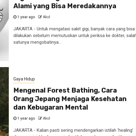
Alami yang Bisa Meredakannya
1 year ago
Akol
JAKARTA - Untuk mengatasi sakit gigi, banyak cara yang bisa
dilakukan sebelum memutuskan untuk periksa ke dokter, sala
satunya mengobatinya...
Gaya Hidup
Mengenal Forest Bathing, Cara
Orang Jepang Menjaga Kesehatan
dan Kebugaran Mental
1 year ago
Akol
JAKARTA - Kalian pasti sering mendengarkan istilah ‘healing’