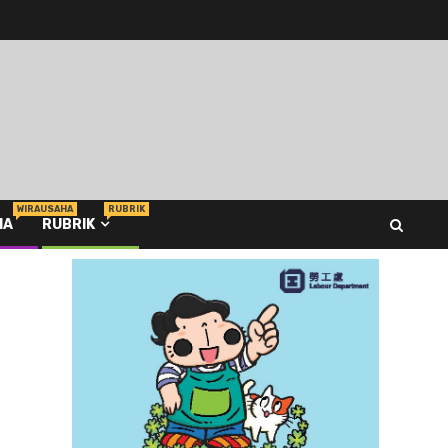
WIRAUSAHA
RUBRIK
HA
RUBRIK