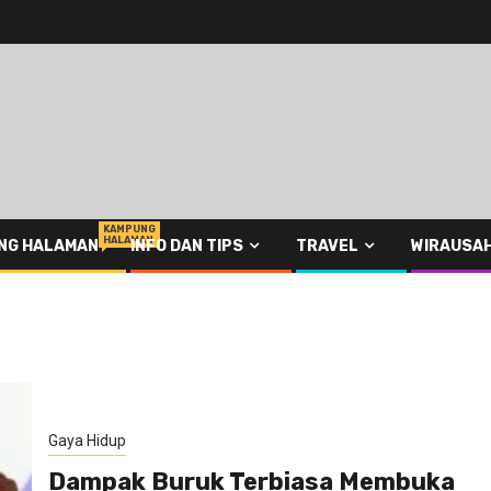
KAMPUNG
HALAMAN
NG HALAMAN
INFO DAN TIPS
TRAVEL
WIRAUSA
Gaya Hidup
Dampak Buruk Terbiasa Membuka