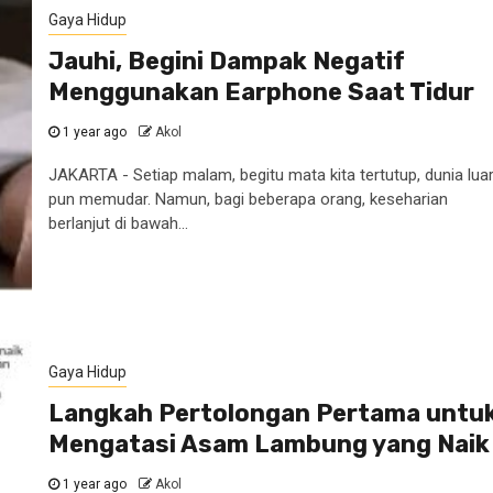
Gaya Hidup
Jauhi, Begini Dampak Negatif
Menggunakan Earphone Saat Tidur
1 year ago
Akol
JAKARTA - Setiap malam, begitu mata kita tertutup, dunia lua
pun memudar. Namun, bagi beberapa orang, keseharian
berlanjut di bawah...
Gaya Hidup
Langkah Pertolongan Pertama untu
Mengatasi Asam Lambung yang Naik
1 year ago
Akol