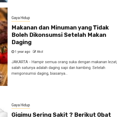
Gaya Hidup
Makanan dan Minuman yang Tidak
Boleh Dikonsumsi Setelah Makan
Daging
1 year ago
Akol
JAKARTA - Hampir semua orang suka dengan makanan lezat
salah satunya adalah daging sapi dan kambing. Setelah
mengonsumsi daging, biasanya...
Gaya Hidup
Gigimu Sering Sakit ? Berikut Obat