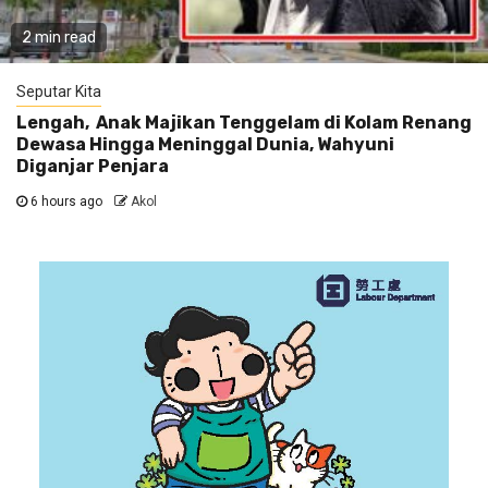
2 min read
Seputar Kita
Lengah, Anak Majikan Tenggelam di Kolam Renang
Dewasa Hingga Meninggal Dunia, Wahyuni
Diganjar Penjara
6 hours ago
Akol