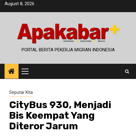
Skip
August 8, 2026
to
content
PORTAL BERITA PEKERJA MIGRAN INDONESIA
Primary
Menu
Seputar Kita
CityBus 930, Menjadi
Bis Keempat Yang
Diteror Jarum