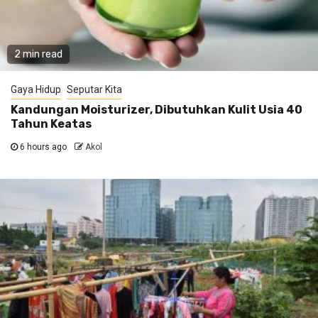
2 min read
Gaya Hidup
Seputar Kita
Kandungan Moisturizer, Dibutuhkan Kulit Usia 40
Tahun Keatas
6 hours ago
Akol