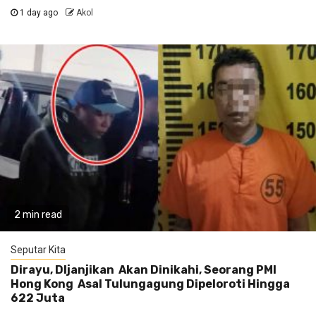
1 day ago
Akol
2 min read
Seputar Kita
Dirayu, DIjanjikan Akan Dinikahi, Seorang PMI
Hong Kong Asal Tulungagung Dipeloroti Hingga
622 Juta