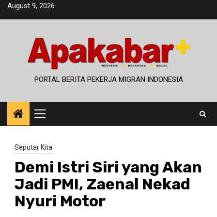
Skip
August 9, 2026
to
content
PORTAL BERITA PEKERJA MIGRAN INDONESIA
Primary
Menu
Seputar Kita
Demi Istri Siri yang Akan
Jadi PMI, Zaenal Nekad
Nyuri Motor