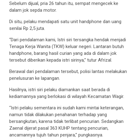
Sebelum dijual, pria 26 tahun itu, sempat mengecek ke
dalam jok sepda motor.
Di situ, pelaku mendapati satu unit handphone dan uang
senilai Rp 2,5 juta.
“Dari pendalaman kami, Istri siri tersangka hendak menjadi
Tenaga Kerja Wanita (TKW) keluar negeri. Lantaran butuh
handphone, barang hasil curian yang ada di dalam jok
tersebut diberikan kepada istri sirinya,” tutur Afrizal.
Berawal dari pendalaman tersebut, polisi lantas melakukan
penelusuran ke lapangan.
Hasilnya, istri siri pelaku diamankan saat berada di
kediamannya yang berlokasi di wilayah Kecamatan Wagir.
“Istri pelaku sementara ini sudah kami mintai keterangan,
namun tidak dilakukan penahanan terhadap yang
bersangkutan, karena tidak terlibat pencurian. Sedangkan
Zaenal dijerat pasal 363 KUHP tentang pencurian,
ancamannya tujuh tahun penjara,” pungkasnya.