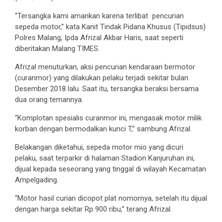
“Tersangka kami amankan karena terlibat pencurian
sepeda motor,” kata Kanit Tindak Pidana Khusus (Tipidsus)
Polres Malang, Ipda Afrizal Akbar Haris, saat seperti
diberitakan Malang TIMES.
Afrizal menuturkan, aksi pencurian kendaraan bermotor
(curanmor) yang dilakukan pelaku terjadi sekitar bulan
Desember 2018 lalu. Saat itu, tersangka beraksi bersama
dua orang temannya.
“Komplotan spesialis curanmor ini, mengasak motor milik
korban dengan bermodalkan kunci T,” sambung Afrizal.
Belakangan diketahui, sepeda motor mio yang dicuri
pelaku, saat terparkir di halaman Stadion Kanjuruhan ini,
dijual kepada seseorang yang tinggal di wilayah Kecamatan
Ampelgading.
“Motor hasil curian dicopot plat nomornya, setelah itu dijual
dengan harga sekitar Rp 900 ribu,” terang Afrizal.