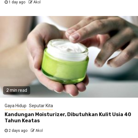
1 day ago
Akol
2 min read
Gaya Hidup
Seputar Kita
Kandungan Moisturizer, Dibutuhkan Kulit Usia 40
Tahun Keatas
2 days ago
Akol