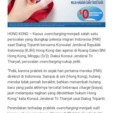
HONG KONG – Kasus
overcharging
menjadi salah satu
persoalan yang diungkap pekerja migran Indonesia (PMI)
saat Dialog Tripartit bersama Konsulat Jenderal Republik
Indonesia (KJRI) Hong Kong dan agensi di Ruang Galeri BNI
Hong Kong, Minggu (5/3). Diakui Konsul Jenderal Tri
Tharyat, persoalan
overcharging
cukup pelik.
“Pelik, karena praktek ini sejak hari pertama mereka (PMI)
direkrut di Indonesia. Sampai di sini (Hong Kong), hutang
mereka tidak pernah berakhir, bahkan menambah hutang
baru yang pada akhirnya tercatat beberapa
charge
(biaya),
jauh melampaui tagihan yang dibolehkan hukum Hong
Kong,” kata Konsul Jenderal Tri Tharyat usai Dialog Tripartit.
Penindakan terhadap praktek
overcharging
menjadi sulit