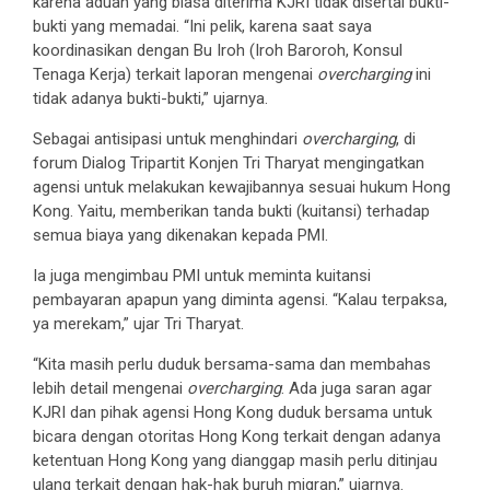
karena aduan yang biasa diterima KJRI tidak disertai bukti-
bukti yang memadai. “Ini pelik, karena saat saya
koordinasikan dengan Bu Iroh (Iroh Baroroh, Konsul
Tenaga Kerja) terkait laporan mengenai
overcharging
ini
tidak adanya bukti-bukti,” ujarnya.
Sebagai antisipasi untuk menghindari
overcharging
, di
forum Dialog Tripartit Konjen Tri Tharyat mengingatkan
agensi untuk melakukan kewajibannya sesuai hukum Hong
Kong. Yaitu, memberikan tanda bukti (kuitansi) terhadap
semua biaya yang dikenakan kepada PMI.
Ia juga mengimbau PMI untuk meminta kuitansi
pembayaran apapun yang diminta agensi. “Kalau terpaksa,
ya merekam,” ujar Tri Tharyat.
“Kita masih perlu duduk bersama-sama dan membahas
lebih detail mengenai
overcharging
. Ada juga saran agar
KJRI dan pihak agensi Hong Kong duduk bersama untuk
bicara dengan otoritas Hong Kong terkait dengan adanya
ketentuan Hong Kong yang dianggap masih perlu ditinjau
ulang terkait dengan hak-hak buruh migran,” ujarnya.