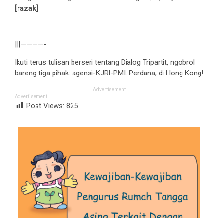
[razak]
|||————-
Ikuti terus tulisan berseri tentang Dialog Tripartit, ngobrol
bareng tiga pihak: agensi-KJRI-PMI. Perdana, di Hong Kong!
Advertisement
Advertisement
Post Views:
825