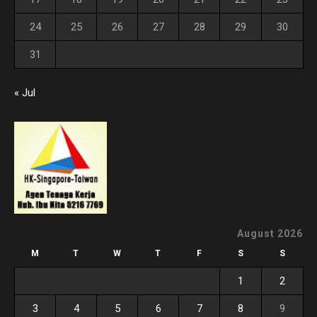
24
25
26
27
28
29
30
31
« Jul
August 2026
M
T
W
T
F
S
S
1
2
3
4
5
6
7
8
9