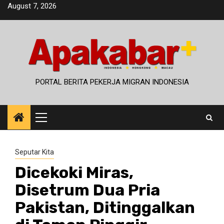
Skip
August 7, 2026
to
content
PORTAL BERITA PEKERJA MIGRAN INDONESIA
Primary
Menu
Seputar Kita
Dicekoki Miras,
Disetrum Dua Pria
Pakistan, Ditinggalkan