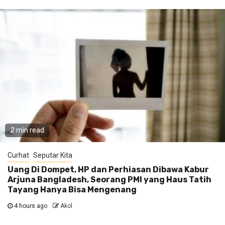
2 min read
Curhat
Seputar Kita
Uang Di Dompet, HP dan Perhiasan Dibawa Kabur
Arjuna Bangladesh, Seorang PMI yang Haus Tatih
Tayang Hanya Bisa Mengenang
4 hours ago
Akol