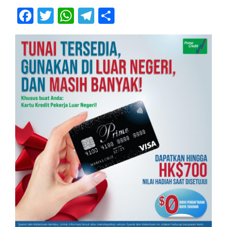
Facebook
Twitter
WhatsApp
Telegram
Share