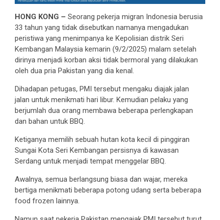
HONG KONG –
Seorang pekerja migran Indonesia berusia
33 tahun yang tidak disebutkan namanya mengadukan
peristiwa yang menimpanya ke Kepolisian distrik Seri
Kembangan Malaysia kemarin (9/2/2025) malam setelah
dirinya menjadi korban aksi tidak bermoral yang dilakukan
oleh dua pria Pakistan yang dia kenal.
Dihadapan petugas, PMI tersebut mengaku diajak jalan
jalan untuk menikmati hari libur. Kemudian pelaku yang
berjumlah dua orang membawa beberapa perlengkapan
dan bahan untuk BBQ.
Ketiganya memilih sebuah hutan kota kecil di pinggiran
Sungai Kota Seri Kembangan persisnya di kawasan
Serdang untuk menjadi tempat menggelar BBQ.
Awalnya, semua berlangsung biasa dan wajar, mereka
bertiga menikmati beberapa potong udang serta beberapa
food frozen lainnya.
Namun saat pekerja Pakistan mengajak PMI tersebut turut