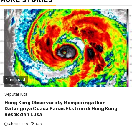
1 min read
Seputar Kita
Hong Kong Observaroty Memperingatkan
Datangnya Cuaca Panas Ekstrim di Hong Kong
Besok dan Lusa
4 hours ago
Akol