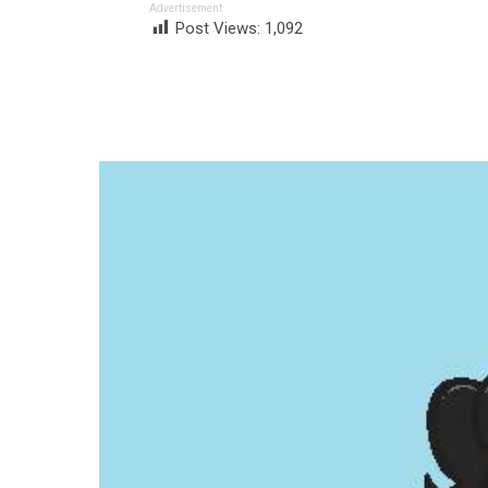
Advertisement
Post Views:
1,092