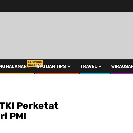
KAMPUNG
HALAMAN
NG HALAMAN
INFO DAN TIPS
TRAVEL
WIRAUSA
TKI Perketat
ri PMI