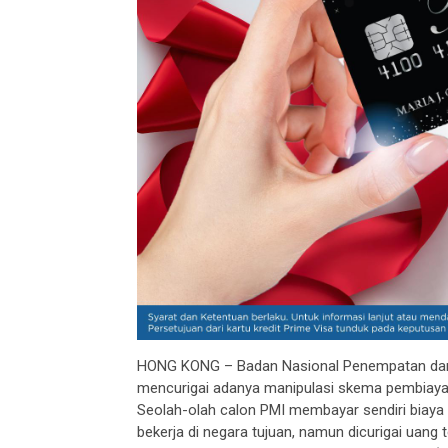
HONG KONG – Badan Nasional Penempatan dan 
mencurigai adanya manipulasi skema pembiayaa
Seolah-olah calon PMI membayar sendiri biaya 
bekerja di negara tujuan, namun dicurigai uan