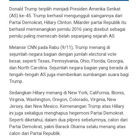
Donald Trump terpilih menjadi Presiden Amerika Serikat
(AS) ke-45. Trump berhasil mengungguli saingannya dari
Partai Demokrat, Hillary Clinton. Milarder partai Republik itu
berhasil memenangkan pemilu 2016 yang disebut sebagai
pemilu paling memecah-belah sepanjang sejarah AS.
Melansir CNN pada Rabu (9/11), Trump menang di
sejumlah negara bagian dengan jumlah electoral vote
besar, seperti Texas, Pennsylvania, Ohio, Florida, Georgia,
dan North Carolina. Sejumlah negara bagian yang berada di
tengah-tengah AS juga memberikan sumbangan suara bagi
Trump.
Sedangkan Hillary menang di New York, California, Illionis,
Virginia, Washington, Oregon, Colorado, Virginia, New
Jersey, dan New Mexico. Kemenangan Trump atas Hillary
ini juga sekaligus menghapus hegemoni Partai Demokrat.
Seperti diketahui, dalam dua pilpres sebelumnya, calon dari
Partai Demokrat, yakni Barack Obama selalu menang atas
calon dari Partai Republik.