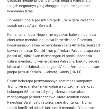
gagasan mengenai pembentukan negara Palestina di
tengah negaranya yang dianggap dapat mengancam
keamanan Israel.
“Ini adalah posisi presiden terpilih. Era negara Palestina
sudah selesai,” ujar Bennett.
Kementerian Luar Negeri menegaskan bahwa Indonesia
akan terus mendukung upaya kemerdekaan Palestina,
bagaimanapun sikap pemerintahan baru Amerika Serikat di
bawah pimpinan Donald Trump. “Terkait Palestina, apa pun
posisi AS, tidak akan mempengaruhi posisi Indonesia
dalam mendukung kemerdekaan Palestina, baik itu secara
bilateral, multilateral, dan regional,” kata Arrmanatha dalam
jumpa pers di Kemenlu, Jakarta, Kamis (10/11).
Dalam beberapa pernyataannya saat masa kampanye,
Trump kerap melontarkan gagasan untuk memperkuat
hubungan AS dan Israel yang dikhawatirkan akan
mengganggu perundingan two-state solution Israel-
Palestina. Salah satu retorika yang dilontarkan Trump
terkait konflik ini adalah janji untuk mengakui Yerusalem