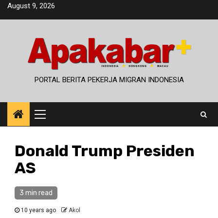
Skip
August 9, 2026
to
content
PORTAL BERITA PEKERJA MIGRAN INDONESIA
Primary
Menu
Donald Trump Presiden
AS
3 min read
10 years ago
Akol