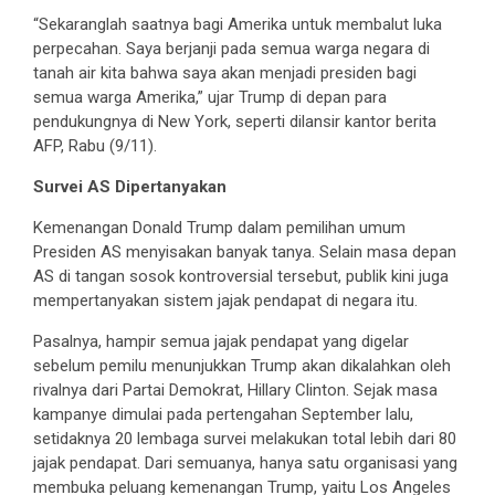
“Sekaranglah saatnya bagi Amerika untuk membalut luka
perpecahan. Saya berjanji pada semua warga negara di
tanah air kita bahwa saya akan menjadi presiden bagi
semua warga Amerika,” ujar Trump di depan para
pendukungnya di New York, seperti dilansir kantor berita
AFP, Rabu (9/11).
Survei AS Dipertanyakan
Kemenangan Donald Trump dalam pemilihan umum
Presiden AS menyisakan banyak tanya. Selain masa depan
AS di tangan sosok kontroversial tersebut, publik kini juga
mempertanyakan sistem jajak pendapat di negara itu.
Pasalnya, hampir semua jajak pendapat yang digelar
sebelum pemilu menunjukkan Trump akan dikalahkan oleh
rivalnya dari Partai Demokrat, Hillary Clinton. Sejak masa
kampanye dimulai pada pertengahan September lalu,
setidaknya 20 lembaga survei melakukan total lebih dari 80
jajak pendapat. Dari semuanya, hanya satu organisasi yang
membuka peluang kemenangan Trump, yaitu Los Angeles