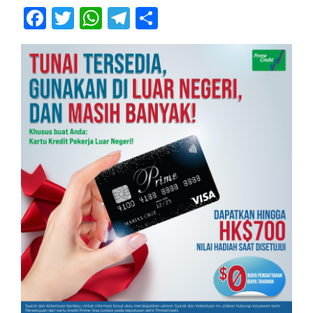
Facebook
Twitter
WhatsApp
Telegram
Share