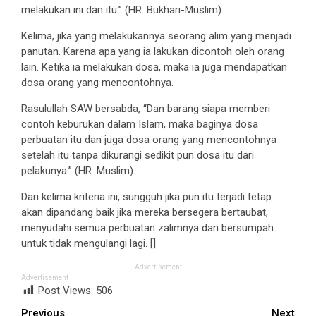
melakukan ini dan itu.” (HR. Bukhari-Muslim).
Kelima, jika yang melakukannya seorang alim yang menjadi
panutan. Karena apa yang ia lakukan dicontoh oleh orang
lain. Ketika ia melakukan dosa, maka ia juga mendapatkan
dosa orang yang mencontohnya.
Rasulullah SAW bersabda, “Dan barang siapa memberi
contoh keburukan dalam Islam, maka baginya dosa
perbuatan itu dan juga dosa orang yang mencontohnya
setelah itu tanpa dikurangi sedikit pun dosa itu dari
pelakunya.” (HR. Muslim).
Dari kelima kriteria ini, sungguh jika pun itu terjadi tetap
akan dipandang baik jika mereka bersegera bertaubat,
menyudahi semua perbuatan zalimnya dan bersumpah
untuk tidak mengulangi lagi. []
Advertisement
Advertisement
Post Views:
506
Previous
Next