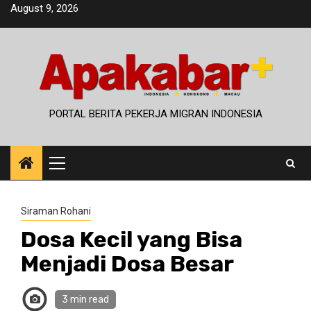
Skip
August 9, 2026
to
content
PORTAL BERITA PEKERJA MIGRAN INDONESIA
Primary
Menu
Siraman Rohani
Dosa Kecil yang Bisa
Menjadi Dosa Besar
3 min read