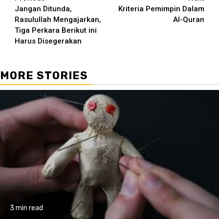
Continue
Jangan Ditunda,
Kriteria Pemimpin Dalam
Reading
Rasulullah Mengajarkan,
Al-Quran
Tiga Perkara Berikut ini
Harus Disegerakan
MORE STORIES
3 min read