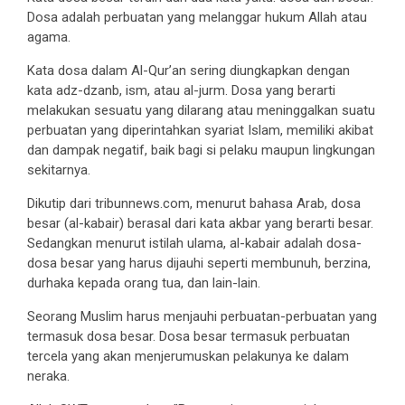
Dosa adalah perbuatan yang melanggar hukum Allah atau
agama.
Kata dosa dalam Al-Qur’an sering diungkapkan dengan
kata adz-dzanb, ism, atau al-jurm. Dosa yang berarti
melakukan sesuatu yang dilarang atau meninggalkan suatu
perbuatan yang diperintahkan syariat Islam, memiliki akibat
dan dampak negatif, baik bagi si pelaku maupun lingkungan
sekitarnya.
Dikutip dari tribunnews.com, menurut bahasa Arab, dosa
besar (al-kabair) berasal dari kata akbar yang berarti besar.
Sedangkan menurut istilah ulama, al-kabair adalah dosa-
dosa besar yang harus dijauhi seperti membunuh, berzina,
durhaka kepada orang tua, dan lain-lain.
Seorang Muslim harus menjauhi perbuatan-perbuatan yang
termasuk dosa besar. Dosa besar termasuk perbuatan
tercela yang akan menjerumuskan pelakunya ke dalam
neraka.