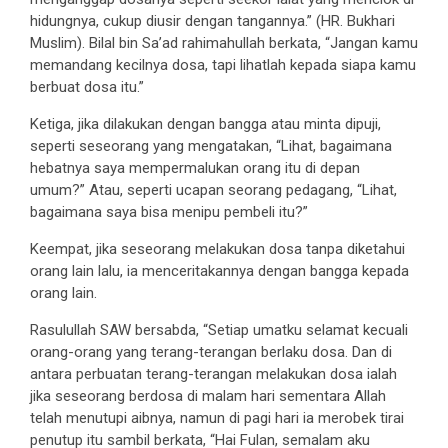
hidungnya, cukup diusir dengan tangannya.” (HR. Bukhari
Muslim). Bilal bin Sa’ad rahimahullah berkata, “Jangan kamu
memandang kecilnya dosa, tapi lihatlah kepada siapa kamu
berbuat dosa itu.”
Ketiga, jika dilakukan dengan bangga atau minta dipuji,
seperti seseorang yang mengatakan, “Lihat, bagaimana
hebatnya saya mempermalukan orang itu di depan
umum?” Atau, seperti ucapan seorang pedagang, “Lihat,
bagaimana saya bisa menipu pembeli itu?”
Keempat, jika seseorang melakukan dosa tanpa diketahui
orang lain lalu, ia menceritakannya dengan bangga kepada
orang lain.
Rasulullah SAW bersabda, “Setiap umatku selamat kecuali
orang-orang yang terang-terangan berlaku dosa. Dan di
antara perbuatan terang-terangan melakukan dosa ialah
jika seseorang berdosa di malam hari sementara Allah
telah menutupi aibnya, namun di pagi hari ia merobek tirai
penutup itu sambil berkata, “Hai Fulan, semalam aku