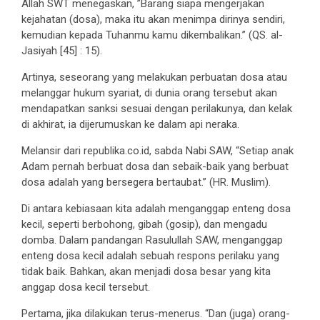
Allah SWT menegaskan, ”Barang siapa mengerjakan
kejahatan (dosa), maka itu akan menimpa dirinya sendiri,
kemudian kepada Tuhanmu kamu dikembalikan.” (QS. al-
Jasiyah [45] : 15).
Artinya, seseorang yang melakukan perbuatan dosa atau
melanggar hukum syariat, di dunia orang tersebut akan
mendapatkan sanksi sesuai dengan perilakunya, dan kelak
di akhirat, ia dijerumuskan ke dalam api neraka.
Melansir dari republika.co.id, sabda Nabi SAW, “Setiap anak
Adam pernah berbuat dosa dan sebaik-baik yang berbuat
dosa adalah yang bersegera bertaubat.” (HR. Muslim).
Di antara kebiasaan kita adalah menganggap enteng dosa
kecil, seperti berbohong, gibah (gosip), dan mengadu
domba. Dalam pandangan Rasulullah SAW, menganggap
enteng dosa kecil adalah sebuah respons perilaku yang
tidak baik. Bahkan, akan menjadi dosa besar yang kita
anggap dosa kecil tersebut.
Pertama, jika dilakukan terus-menerus. “Dan (juga) orang-