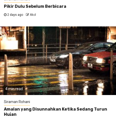
Pikir Dulu Sebelum Berbicara
2 days ago
Akol
4 min read
Siraman Rohani
Amalan yang Disunnahkan Ketika Sedang Turun
Hujan