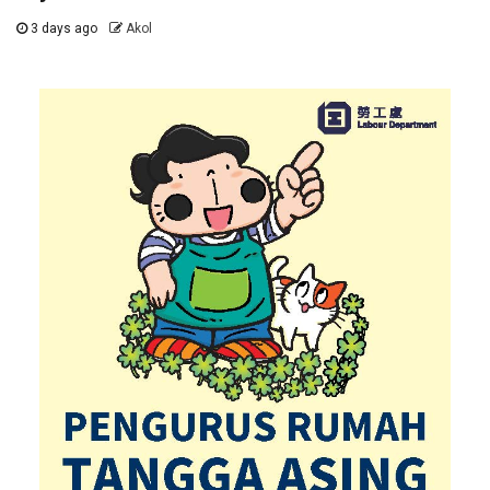
3 days ago
Akol