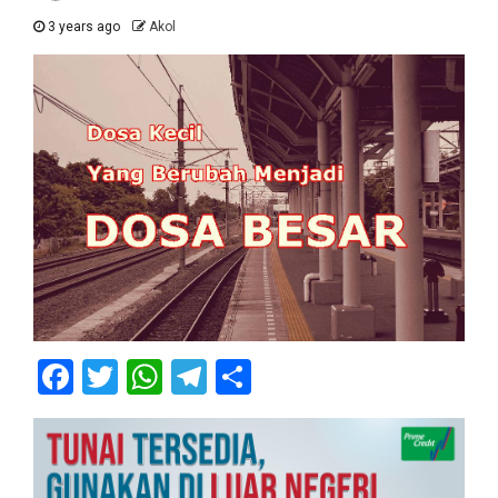
3 years ago
Akol
Facebook
Twitter
WhatsApp
Telegram
Share