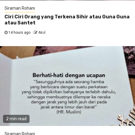
Siraman Rohani
Ciri Ciri Orang yang Terkena Sihir atau Guna Guna
atau Santet
14 hours ago
Akol
2 min read
Siraman Rohani