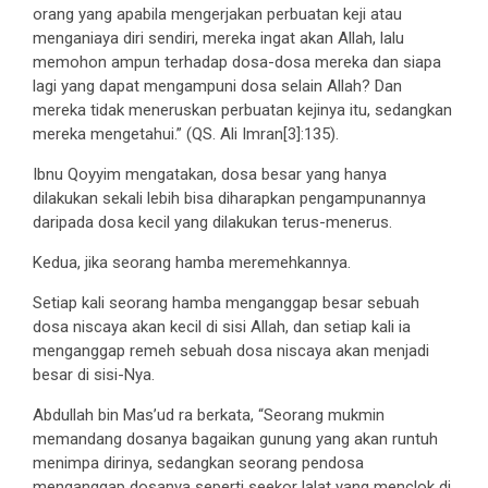
orang yang apabila mengerjakan perbuatan keji atau
menganiaya diri sendiri, mereka ingat akan Allah, lalu
memohon ampun terhadap dosa-dosa mereka dan siapa
lagi yang dapat mengampuni dosa selain Allah? Dan
mereka tidak meneruskan perbuatan kejinya itu, sedangkan
mereka mengetahui.” (QS. Ali Imran[3]:135).
Ibnu Qoyyim mengatakan, dosa besar yang hanya
dilakukan sekali lebih bisa diharapkan pengampunannya
daripada dosa kecil yang dilakukan terus-menerus.
Kedua, jika seorang hamba meremehkannya.
Setiap kali seorang hamba menganggap besar sebuah
dosa niscaya akan kecil di sisi Allah, dan setiap kali ia
menganggap remeh sebuah dosa niscaya akan menjadi
besar di sisi-Nya.
Abdullah bin Mas’ud ra berkata, “Seorang mukmin
memandang dosanya bagaikan gunung yang akan runtuh
menimpa dirinya, sedangkan seorang pendosa
menganggap dosanya seperti seekor lalat yang menclok di