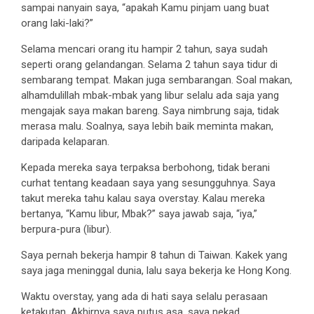
sampai nanyain saya, “apakah Kamu pinjam uang buat
orang laki-laki?”
Selama mencari orang itu hampir 2 tahun, saya sudah
seperti orang gelandangan. Selama 2 tahun saya tidur di
sembarang tempat. Makan juga sembarangan. Soal makan,
alhamdulillah mbak-mbak yang libur selalu ada saja yang
mengajak saya makan bareng. Saya nimbrung saja, tidak
merasa malu. Soalnya, saya lebih baik meminta makan,
daripada kelaparan.
Kepada mereka saya terpaksa berbohong, tidak berani
curhat tentang keadaan saya yang sesungguhnya. Saya
takut mereka tahu kalau saya overstay. Kalau mereka
bertanya, “Kamu libur, Mbak?” saya jawab saja, “iya,”
berpura-pura (libur).
Saya pernah bekerja hampir 8 tahun di Taiwan. Kakek yang
saya jaga meninggal dunia, lalu saya bekerja ke Hong Kong.
Waktu overstay, yang ada di hati saya selalu perasaan
ketakutan. Akhirnya saya putus asa, saya nekad