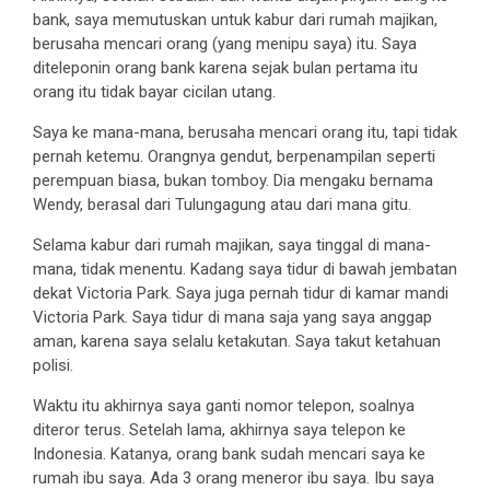
bank, saya memutuskan untuk kabur dari rumah majikan,
berusaha mencari orang (yang menipu saya) itu. Saya
diteleponin orang bank karena sejak bulan pertama itu
orang itu tidak bayar cicilan utang.
Saya ke mana-mana, berusaha mencari orang itu, tapi tidak
pernah ketemu. Orangnya gendut, berpenampilan seperti
perempuan biasa, bukan tomboy. Dia mengaku bernama
Wendy, berasal dari Tulungagung atau dari mana gitu.
Selama kabur dari rumah majikan, saya tinggal di mana-
mana, tidak menentu. Kadang saya tidur di bawah jembatan
dekat Victoria Park. Saya juga pernah tidur di kamar mandi
Victoria Park. Saya tidur di mana saja yang saya anggap
aman, karena saya selalu ketakutan. Saya takut ketahuan
polisi.
Waktu itu akhirnya saya ganti nomor telepon, soalnya
diteror terus. Setelah lama, akhirnya saya telepon ke
Indonesia. Katanya, orang bank sudah mencari saya ke
rumah ibu saya. Ada 3 orang meneror ibu saya. Ibu saya