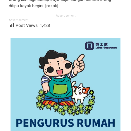
ditipu kayak begini. [razak]
Advertisement
Advertisement
Post Views:
1,428