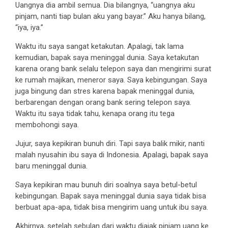
Uangnya dia ambil semua. Dia bilangnya, “uangnya aku
pinjam, nanti tiap bulan aku yang bayar.” Aku hanya bilang,
“iya, iya.”
Waktu itu saya sangat ketakutan. Apalagi, tak lama
kemudian, bapak saya meninggal dunia. Saya ketakutan
karena orang bank selalu telepon saya dan mengirimi surat
ke rumah majikan, meneror saya. Saya kebingungan. Saya
juga bingung dan stres karena bapak meninggal dunia,
berbarengan dengan orang bank sering telepon saya.
Waktu itu saya tidak tahu, kenapa orang itu tega
membohongi saya.
Jujur, saya kepikiran bunuh diri. Tapi saya balik mikir, nanti
malah nyusahin ibu saya di Indonesia. Apalagi, bapak saya
baru meninggal dunia.
Saya kepikiran mau bunuh diri soalnya saya betul-betul
kebingungan. Bapak saya meninggal dunia saya tidak bisa
berbuat apa-apa, tidak bisa mengirim uang untuk ibu saya.
Akhirnya, setelah sebulan dari waktu diajak pinjam uang ke