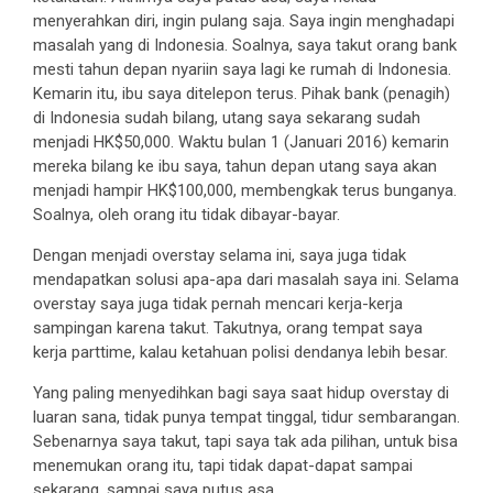
menyerahkan diri, ingin pulang saja. Saya ingin menghadapi
masalah yang di Indonesia. Soalnya, saya takut orang bank
mesti tahun depan nyariin saya lagi ke rumah di Indonesia.
Kemarin itu, ibu saya ditelepon terus. Pihak bank (penagih)
di Indonesia sudah bilang, utang saya sekarang sudah
menjadi HK$50,000. Waktu bulan 1 (Januari 2016) kemarin
mereka bilang ke ibu saya, tahun depan utang saya akan
menjadi hampir HK$100,000, membengkak terus bunganya.
Soalnya, oleh orang itu tidak dibayar-bayar.
Dengan menjadi overstay selama ini, saya juga tidak
mendapatkan solusi apa-apa dari masalah saya ini. Selama
overstay saya juga tidak pernah mencari kerja-kerja
sampingan karena takut. Takutnya, orang tempat saya
kerja parttime, kalau ketahuan polisi dendanya lebih besar.
Yang paling menyedihkan bagi saya saat hidup overstay di
luaran sana, tidak punya tempat tinggal, tidur sembarangan.
Sebenarnya saya takut, tapi saya tak ada pilihan, untuk bisa
menemukan orang itu, tapi tidak dapat-dapat sampai
sekarang, sampai saya putus asa.