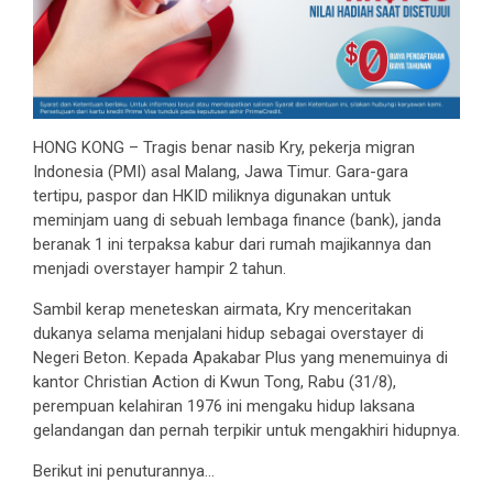
HONG KONG – Tragis benar nasib Kry, pekerja migran
Indonesia (PMI) asal Malang, Jawa Timur. Gara-gara
tertipu, paspor dan HKID miliknya digunakan untuk
meminjam uang di sebuah lembaga finance (bank), janda
beranak 1 ini terpaksa kabur dari rumah majikannya dan
menjadi overstayer hampir 2 tahun.
Sambil kerap meneteskan airmata, Kry menceritakan
dukanya selama menjalani hidup sebagai overstayer di
Negeri Beton. Kepada Apakabar Plus yang menemuinya di
kantor Christian Action di Kwun Tong, Rabu (31/8),
perempuan kelahiran 1976 ini mengaku hidup laksana
gelandangan dan pernah terpikir untuk mengakhiri hidupnya.
Berikut ini penuturannya…