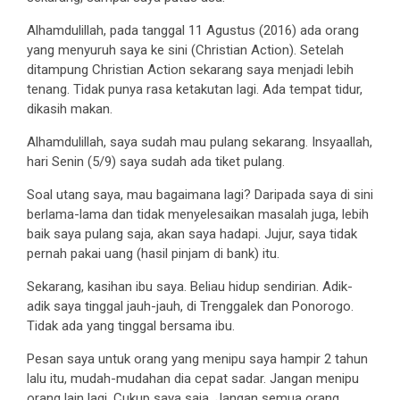
Alhamdulillah, pada tanggal 11 Agustus (2016) ada orang
yang menyuruh saya ke sini (Christian Action). Setelah
ditampung Christian Action sekarang saya menjadi lebih
tenang. Tidak punya rasa ketakutan lagi. Ada tempat tidur,
dikasih makan.
Alhamdulillah, saya sudah mau pulang sekarang. Insyaallah,
hari Senin (5/9) saya sudah ada tiket pulang.
Soal utang saya, mau bagaimana lagi? Daripada saya di sini
berlama-lama dan tidak menyelesaikan masalah juga, lebih
baik saya pulang saja, akan saya hadapi. Jujur, saya tidak
pernah pakai uang (hasil pinjam di bank) itu.
Sekarang, kasihan ibu saya. Beliau hidup sendirian. Adik-
adik saya tinggal jauh-jauh, di Trenggalek dan Ponorogo.
Tidak ada yang tinggal bersama ibu.
Pesan saya untuk orang yang menipu saya hampir 2 tahun
lalu itu, mudah-mudahan dia cepat sadar. Jangan menipu
orang lain lagi. Cukup saya saja. Jangan semua orang