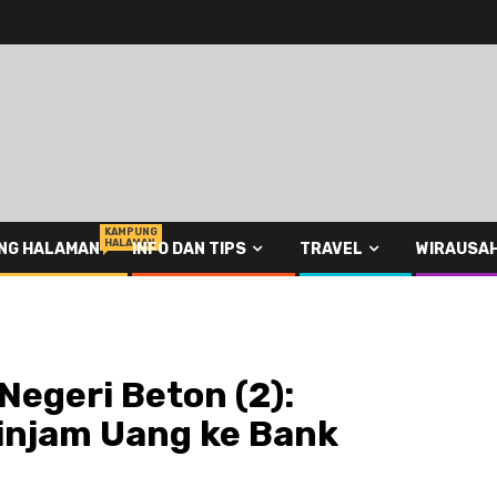
KAMPUNG
HALAMAN
NG HALAMAN
INFO DAN TIPS
TRAVEL
WIRAUSA
Negeri Beton (2):
injam Uang ke Bank