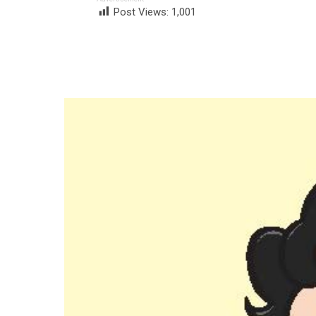
Post Views:
1,001