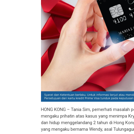
HONG KONG – Tania Sim, pemerhati masalah peke
mengaku prihatin atas kasus yang menimpa Kry,
dan hidup menggelandang 2 tahun di Hong Kong,
yang mengaku bernama Wendy, asal Tulungagung