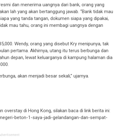
a resmi dan menerima uangnya dari bank, orang yang
akan lah yang akan bertanggung jawab. “Bank tidak mau
siapa yang tanda tangan, dokumen siapa yang dipakai,
tidak mau tahu, orang ini membagi uangnya dengan
35,000. Wendy, orang yang disebut Kry menipunya, tak
ulan pertama. Akhirnya, utang itu terus berbunga dan
ahun depan, lewat keluarganya di kampung halaman dia
000.
erbunga, akan menjadi besar sekali,” ujarnya.
overstay di Hong Kong, silakan baca di link berita ini:
-negeri-beton-1-saya-jadi-gelandangan-dan-sempat-
Advertisement