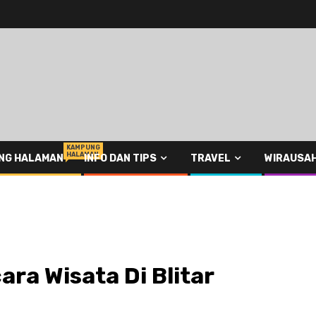
KAMPUNG
HALAMAN
NG HALAMAN
INFO DAN TIPS
TRAVEL
WIRAUSA
ra Wisata Di Blitar