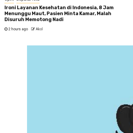
Ironi Layanan Kesehatan di Indonesia, 8 Jam
Menunggu Maut, Pasien Minta Kamar, Malah
Disuruh Memotong Nadi
2 hours ago
Akol