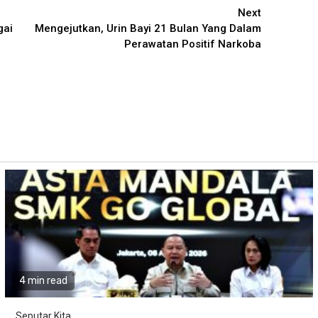
Next
gai
Mengejutkan, Urin Bayi 21 Bulan Yang Dalam
Perawatan Positif Narkoba
4 min read
Seputar Kita