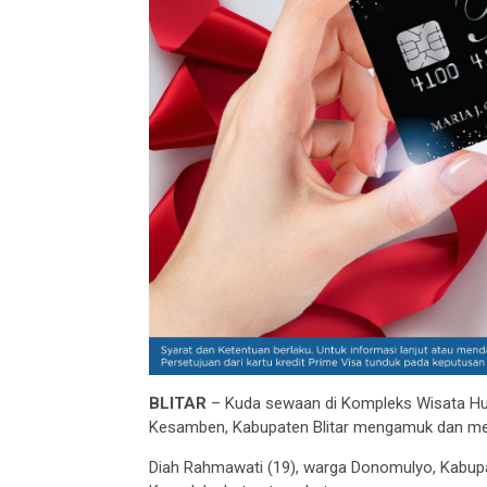
BLITAR
– Kuda sewaan di Kompleks Wisata Hu
Kesamben, Kabupaten Blitar mengamuk dan m
Diah Rahmawati (19), warga Donomulyo, Kabupa