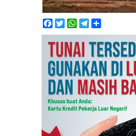
Facebook
Twitter
WhatsApp
Telegram
Share