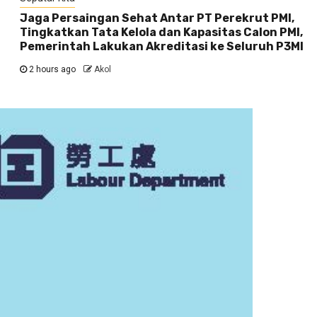
Jaga Persaingan Sehat Antar PT Perekrut PMI,
Tingkatkan Tata Kelola dan Kapasitas Calon PMI,
Pemerintah Lakukan Akreditasi ke Seluruh P3MI
2 hours ago
Akol