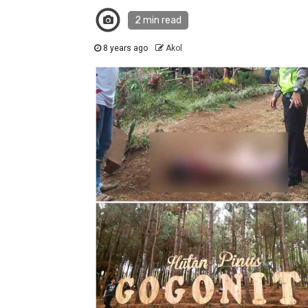
2 min read
8 years ago
Akol