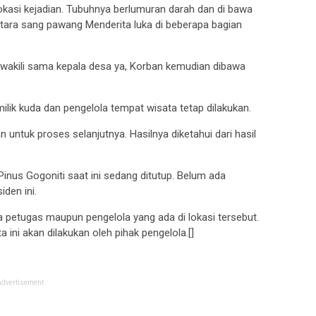
 lokasi kejadian. Tubuhnya berlumuran darah dan di bawa
tara sang pawang Menderita luka di beberapa bagian
iwakili sama kepala desa ya, Korban kemudian dibawa
lik kuda dan pengelola tempat wisata tetap dilakukan.
n untuk proses selanjutnya. Hasilnya diketahui dari hasil
inus Gogoniti saat ini sedang ditutup. Belum ada
iden ini.
ada petugas maupun pengelola yang ada di lokasi tersebut.
ini akan dilakukan oleh pihak pengelola.[]
Advertisement