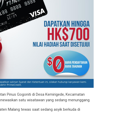
tan Pinus Gogoniti di Desa Kemirigede, Kecamatan
enewaskan satu wisatawan yang sedang menunggang.
ten Malang tewas saat sedang asyik berkuda di