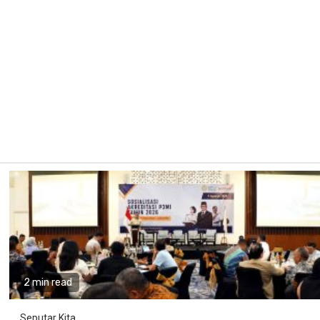
2 min read
Seputar Kita