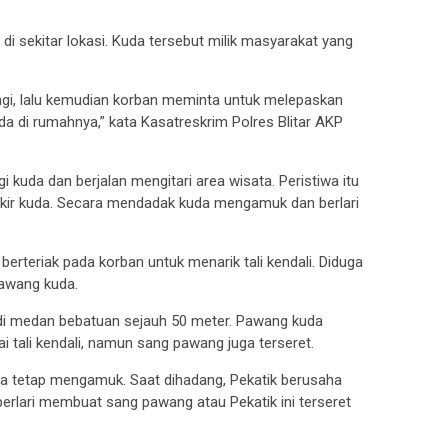
i sekitar lokasi. Kuda tersebut milik masyarakat yang
gi, lalu kemudian korban meminta untuk melepaskan
 di rumahnya,” kata Kasatreskrim Polres Blitar AKP
kuda dan berjalan mengitari area wisata. Peristiwa itu
rkir kuda. Secara mendadak kuda mengamuk dan berlari
erteriak pada korban untuk menarik tali kendali. Diduga
pawang kuda.
 di medan bebatuan sejauh 50 meter. Pawang kuda
ali kendali, namun sang pawang juga terseret.
uda tetap mengamuk. Saat dihadang, Pekatik berusaha
berlari membuat sang pawang atau Pekatik ini terseret