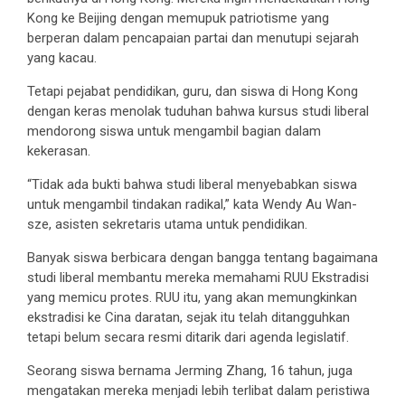
Kong ke Beijing dengan memupuk patriotisme yang
berperan dalam pencapaian partai dan menutupi sejarah
yang kacau.
Tetapi pejabat pendidikan, guru, dan siswa di Hong Kong
dengan keras menolak tuduhan bahwa kursus studi liberal
mendorong siswa untuk mengambil bagian dalam
kekerasan.
“Tidak ada bukti bahwa studi liberal menyebabkan siswa
untuk mengambil tindakan radikal,” kata Wendy Au Wan-
sze, asisten sekretaris utama untuk pendidikan.
Banyak siswa berbicara dengan bangga tentang bagaimana
studi liberal membantu mereka memahami RUU Ekstradisi
yang memicu protes. RUU itu, yang akan memungkinkan
ekstradisi ke Cina daratan, sejak itu telah ditangguhkan
tetapi belum secara resmi ditarik dari agenda legislatif.
Seorang siswa bernama Jerming Zhang, 16 tahun, juga
mengatakan mereka menjadi lebih terlibat dalam peristiwa