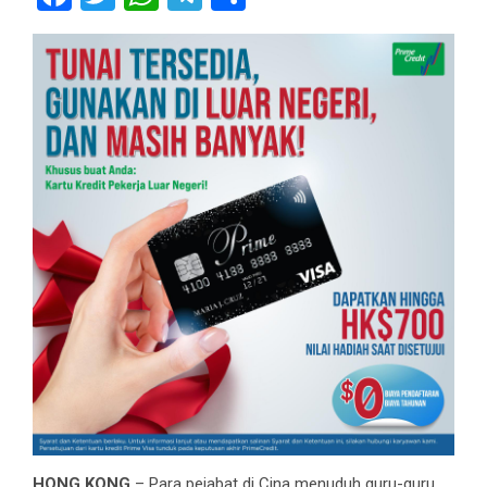
HONG KONG
– Para pejabat di Cina menuduh guru-guru