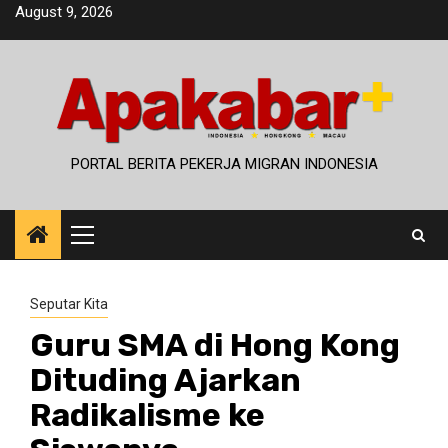
Skip
August 9, 2026
to
content
PORTAL BERITA PEKERJA MIGRAN INDONESIA
Primary
Menu
Seputar Kita
Guru SMA di Hong Kong
Dituding Ajarkan
Radikalisme ke