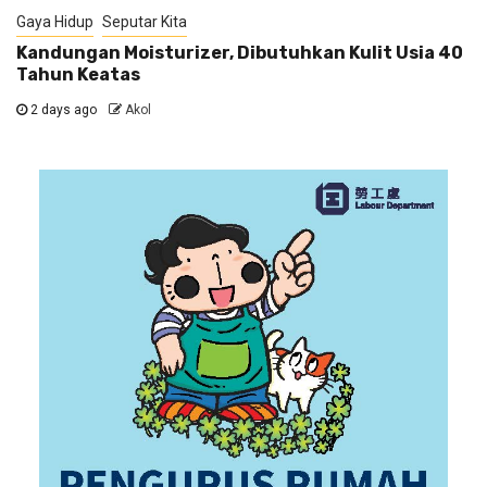
Gaya Hidup
Seputar Kita
Kandungan Moisturizer, Dibutuhkan Kulit Usia 40
Tahun Keatas
2 days ago
Akol