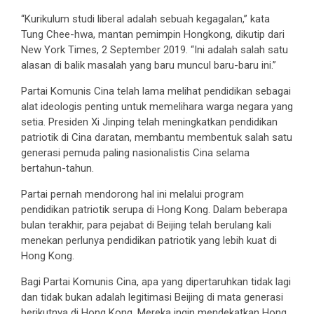
“Kurikulum studi liberal adalah sebuah kegagalan,” kata
Tung Chee-hwa, mantan pemimpin Hongkong, dikutip dari
New York Times, 2 September 2019. “Ini adalah salah satu
alasan di balik masalah yang baru muncul baru-baru ini.”
Partai Komunis Cina telah lama melihat pendidikan sebagai
alat ideologis penting untuk memelihara warga negara yang
setia. Presiden Xi Jinping telah meningkatkan pendidikan
patriotik di Cina daratan, membantu membentuk salah satu
generasi pemuda paling nasionalistis Cina selama
bertahun-tahun.
Partai pernah mendorong hal ini melalui program
pendidikan patriotik serupa di Hong Kong. Dalam beberapa
bulan terakhir, para pejabat di Beijing telah berulang kali
menekan perlunya pendidikan patriotik yang lebih kuat di
Hong Kong.
Bagi Partai Komunis Cina, apa yang dipertaruhkan tidak lagi
dan tidak bukan adalah legitimasi Beijing di mata generasi
berikutnya di Hong Kong. Mereka ingin mendekatkan Hong