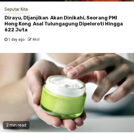
Seputar Kita
Dirayu, DIjanjikan Akan Dinikahi, Seorang PMI
Hong Kong Asal Tulungagung Dipeloroti Hingga
622 Juta
1 day ago
Akol
2 min read